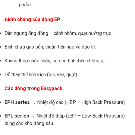
phẩm.
Điểm chung của dòng EP
Dàn ngưng ống đồng – cánh nhôm, quạt hướng trục.
Bình chứa gas sẵn, thuận tiện nạp và bảo trì.
Khung thép chắc chắn, có sơn tĩnh điện chống gỉ.
Dễ thay thế linh kiện (lọc, van, quạt).
Các dòng trong Easypack
EPH series
→ Nhiệt độ cao (HBP – High Back Pressure).
EPL series
→ Nhiệt độ thấp (LBP – Low Back Pressure),
dùng cho kho đông sâu.