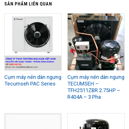
SẢN PHẨM LIÊN QUAN
Cụm máy nén dàn ngưng
Cụm máy nén dàn ngưng
Tecumseh PAC Series
TECUMSEH –
TFH2511ZBR 2.75HP –
R404A – 3 Pha