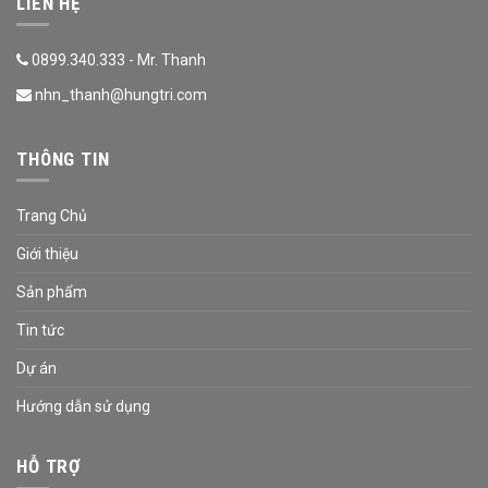
LIÊN HỆ
0899.340.333 - Mr. Thanh
nhn_thanh@hungtri.com
THÔNG TIN
Trang Chủ
Giới thiệu
Sản phẩm
Tin tức
Dự án
Hướng dẫn sử dụng
HỖ TRỢ