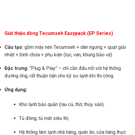
Giới thiệu dòng Tecumseh Easypack (EP Series)
Cấu tạo:
gồm máy nén Tecumseh + dàn ngưng + quạt giải
nhiệt + bình chứa + phụ kiện (lọc, van, khung bảo vệ).
Đặc trưng:
“Plug & Play” – chỉ cần đấu nối với hệ thống
đường ống, rất thuận tiện cho kỹ sư lạnh khi thi công.
Ứng dụng:
Kho lạnh bảo quản (rau củ, thịt, thủy sản).
Tủ đông, tủ mát siêu thị.
Hệ thống làm lạnh nhà hàng, quán ăn, cửa hàng thực