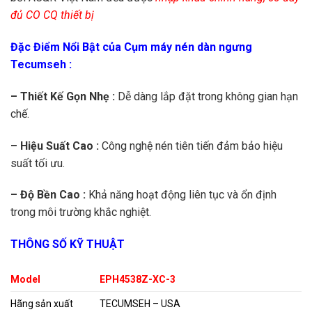
đủ CO CQ thiết bị
Đặc Điểm Nổi Bật của Cụm máy nén dàn ngưng
Tecumseh :
– Thiết Kế Gọn Nhẹ :
Dễ dàng lắp đặt trong không gian hạn
chế.
– Hiệu Suất Cao :
Công nghệ nén tiên tiến đảm bảo hiệu
suất tối ưu.
– Độ Bền Cao :
Khả năng hoạt động liên tục và ổn định
trong môi trường khắc nghiệt.
THÔNG SỐ KỸ THUẬT
Model
EPH4538Z-XC-3
Hãng sản xuất
TECUMSEH – USA