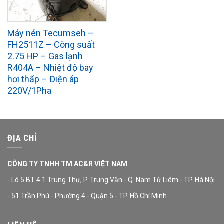
Máy nén Tecumseh –
FH2511Z – Công suất
2.75 HP – Gas lạnh
R404A – Nhiệt độ bay
hơi thấp – Điện áp
220V/1Pha
ĐỊA CHỈ
CÔNG TY TNHH TM AC&R VIỆT NAM
- Lô 5 BT 4.1 Trung Thư, P. Trung Văn - Q. Nam Từ Liêm - TP. Hà Nội
- 51 Trần Phú - Phường 4 - Quận 5 - TP. Hồ Chí Minh