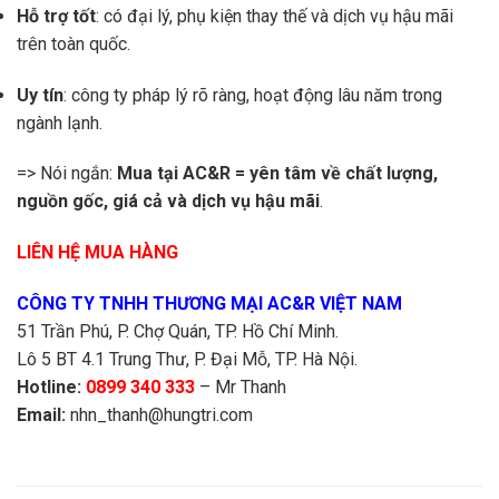
Hỗ trợ tốt
: có đại lý, phụ kiện thay thế và dịch vụ hậu mãi
trên toàn quốc.
Uy tín
: công ty pháp lý rõ ràng, hoạt động lâu năm trong
ngành lạnh.
=> Nói ngắn:
Mua tại AC&R = yên tâm về chất lượng,
nguồn gốc, giá cả và dịch vụ hậu mãi
.
LIÊN HỆ MUA HÀNG
CÔNG TY TNHH THƯƠNG MẠI AC&R VIỆT NAM
51 Trần Phú, P. Chợ Quán, TP. Hồ Chí Minh.
Lô 5 BT 4.1 Trung Thư, P. Đại Mỗ, TP. Hà Nội.
Hotline:
0899 340 333
– Mr Thanh
Email:
nhn_thanh@hungtri.com