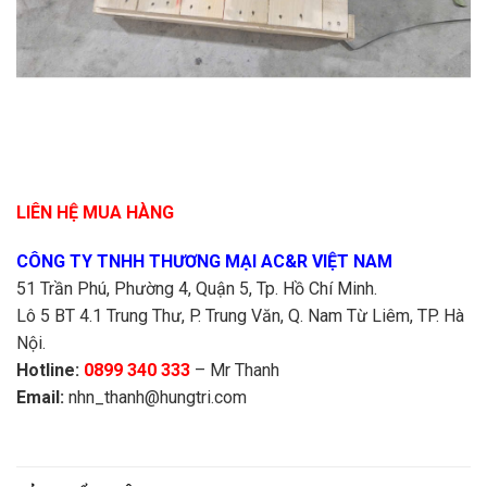
LIÊN HỆ MUA HÀNG
CÔNG TY TNHH THƯƠNG MẠI AC&R VIỆT NAM
51 Trần Phú, Phường 4, Quận 5, Tp. Hồ Chí Minh.
Lô 5 BT 4.1 Trung Thư, P. Trung Văn, Q. Nam Từ Liêm, TP. Hà
Nội.
Hotline:
0899 340 333
– Mr Thanh
Email:
nhn_thanh@hungtri.com