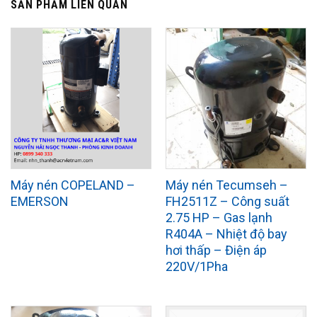
SẢN PHẨM LIÊN QUAN
Máy nén COPELAND –
Máy nén Tecumseh –
EMERSON
FH2511Z – Công suất
2.75 HP – Gas lạnh
R404A – Nhiệt độ bay
hơi thấp – Điện áp
220V/1Pha