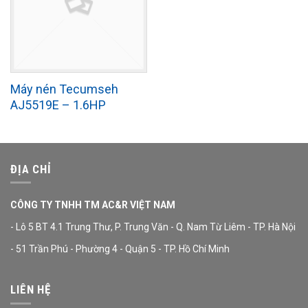
Máy nén Tecumseh
AJ5519E – 1.6HP
ĐỊA CHỈ
CÔNG TY TNHH TM AC&R VIỆT NAM
- Lô 5 BT 4.1 Trung Thư, P. Trung Văn - Q. Nam Từ Liêm - TP. Hà Nội
- 51 Trần Phú - Phường 4 - Quận 5 - TP. Hồ Chí Minh
LIÊN HỆ