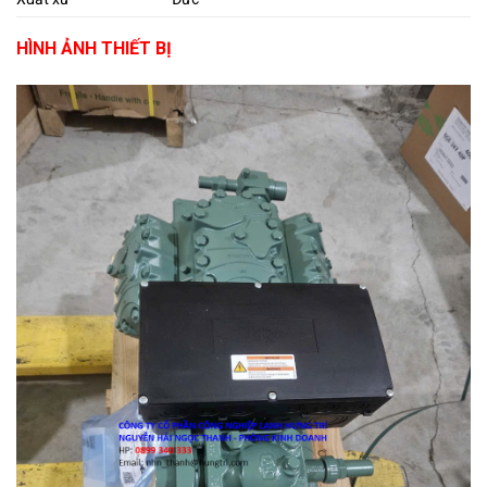
HÌNH ẢNH THIẾT BỊ