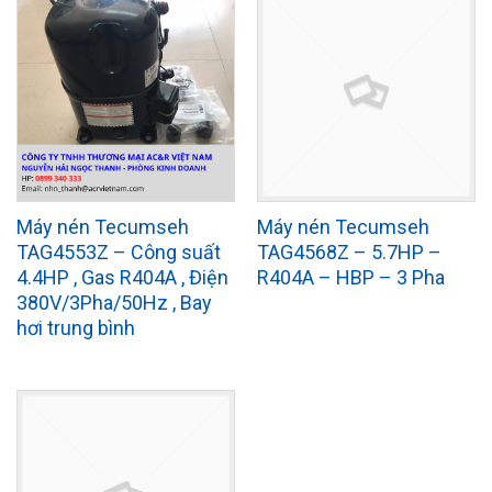
Máy nén Tecumseh
Máy nén Tecumseh
TAG4553Z – Công suất
TAG4568Z – 5.7HP –
4.4HP , Gas R404A , Điện
R404A – HBP – 3 Pha
380V/3Pha/50Hz , Bay
hơi trung bình