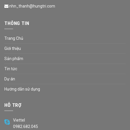
nhn_thanh@hungtri.com
THÔNG TIN
Trang Chủ
Giới thiệu
Sản phẩm
Tin tức
Dự án
Hướng dẫn sử dụng
HỖ TRỢ
Viettel
0982.682.045