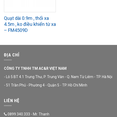
Quạt dài 0.9m , thổi xa
4.5m , ko điều khiển từ xa
– FM4509D
ĐỊA CHỈ
CÔNG TY TNHH TM AC&R VIỆT NAM
- Lô 5 BT 4.1 Trung Thư, P. Trung Văn - Q. Nam Từ Liêm - TP. Hà Nội
- 51 Trần Phú - Phường 4 - Quận 5 - TP. Hồ Chí Minh
LIÊN HỆ
0899.340.333 - Mr. Thanh