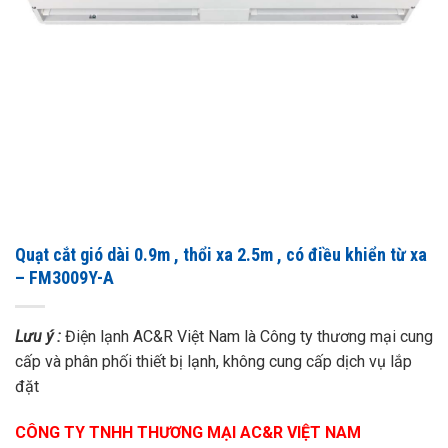
Quạt cắt gió dài 0.9m , thổi xa 2.5m , có điều khiển từ xa
– FM3009Y-A
Lưu ý :
Điện lạnh AC&R Việt Nam là Công ty thương mại cung
cấp và phân phối thiết bị lạnh, không cung cấp dịch vụ lắp
đặt
CÔNG TY TNHH THƯƠNG MẠI AC&R VIỆT NAM