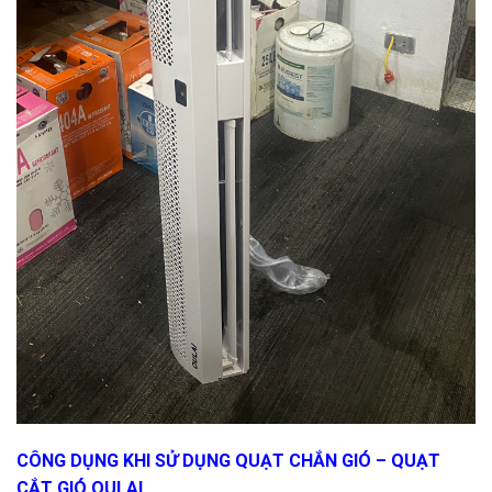
CÔNG DỤNG KHI SỬ DỤNG QUẠT CHẮN GIÓ – QUẠT
CẮT GIÓ OULAI