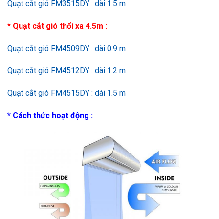
Quạt cắt gió FM3515DY : dài 1.5 m
* Quạt cắt gió thổi xa 4.5m :
Quạt cắt gió FM4509DY : dài 0.9 m
Quạt cắt gió FM4512DY : dài 1.2 m
Quạt cắt gió FM4515DY : dài 1.5 m
* Cách thức hoạt động :