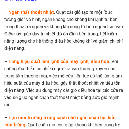
–
Ngăn thất thoát nhiệt
.
Quạt cắt gió tạo ra một “bức
tường gió” vô hình, ngăn không cho không khí lạnh từ bên
trong thoát ra ngoài và không khí nóng từ bên ngoài tràn vào.
Điều này giúp duy trì nhiệt độ ổn định bên trong, tiết kiệm
năng lượng cho hệ thống điều hòa không khí và giảm chi phí
điện năng.
–
Tăng hiệu suất làm lạnh của máy lạnh, điều hòa
.
Với
những địa điểm có nhiều người ra vào thường xuyên như
trung tâm thương mại, việc mở cửa liên tục có thể làm giảm
hiệu suất của máy điều hòa, gây thất thoát nhiệt và tiêu tốn
điện năng. Việc sử dụng máy cắt gió điều hòa tại các cửa ra
vào sẽ giúp ngăn chặn thất thoát nhiệt bằng sức gió mạnh
mẽ.
–
Tạo môi trường trong sạch nhờ ngăn chặn bụi bẩn,
côn trùng
.
Quạt chắn gió còn giúp không khí bên trong trở