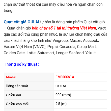
chặn sự thất thoát khí của máy điều hòa và ngăn chặn côn
trùng.
Quạt cắt gió OULAI
tự hào là dòng sản phẩm Quạt cắt gió
– Quạt chắn gió
bán chạy số 1 tại thị trường Việt Nam
, vượt
qua các đối thủ cùng phân khúc, là sự lựa chọn hàng đầu của
các khách hàng khó tính như Vingroup, Masan, Acecook,
Vacxin Việt Nam (VNVC), Pepsi, Cocacola, Co.op Mart,
Golden Gate, Lotte, Satramart, Lenger Seafood, Yakult,…
Thông số kỹ thuật :
Model
FM3009Y-A
Hãng sản xuất
OULAI
Chiều dài
900 (mm)
Chiều cao thổi
2.5 (m)