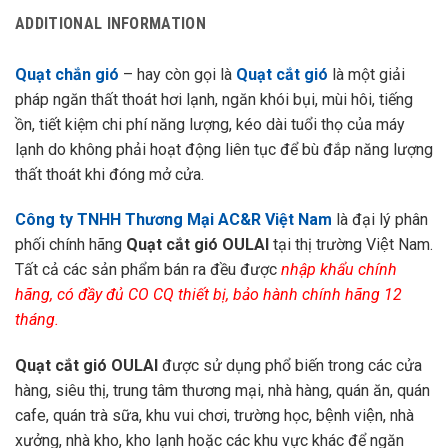
ADDITIONAL INFORMATION
Quạt chắn gió
– hay còn gọi là
Quạt cắt gió
là một giải
pháp ngăn thất thoát hơi lạnh, ngăn khói bụi, mùi hôi, tiếng
ồn, tiết kiệm chi phí năng lượng, kéo dài tuổi thọ của máy
lạnh do không phải hoạt động liên tục để bù đắp năng lượng
thất thoát khi đóng mở cửa.
Công ty TNHH Thương Mại AC&R Việt Nam
là đại lý phân
phối chính hãng
Quạt cắt gió OULAI
tại thị trường Việt Nam.
Tất cả các sản phẩm bán ra đều được
nhập khẩu chính
hãng, có đầy đủ CO CQ thiết bị, bảo hành chính hãng 12
tháng.
Quạt cắt gió OULAI
được sử dụng phổ biến trong các cửa
hàng, siêu thị, trung tâm thương mại, nhà hàng, quán ăn, quán
cafe, quán trà sữa, khu vui chơi, trường học, bệnh viện, nhà
xưởng, nhà kho, kho lạnh hoặc các khu vực khác để ngăn