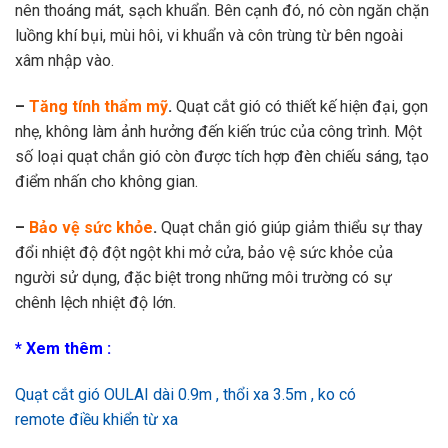
nên thoáng mát, sạch khuẩn. Bên cạnh đó, nó còn ngăn chặn
luồng khí bụi, mùi hôi, vi khuẩn và côn trùng từ bên ngoài
xâm nhập vào.
–
Tăng tính thẩm mỹ
.
Quạt cắt gió có thiết kế hiện đại, gọn
nhẹ, không làm ảnh hưởng đến kiến trúc của công trình. Một
số loại quạt chắn gió còn được tích hợp đèn chiếu sáng, tạo
điểm nhấn cho không gian.
–
Bảo vệ sức khỏe
.
Quạt chắn gió giúp giảm thiểu sự thay
đổi nhiệt độ đột ngột khi mở cửa, bảo vệ sức khỏe của
người sử dụng, đặc biệt trong những môi trường có sự
chênh lệch nhiệt độ lớn.
* Xem thêm :
Quạt cắt gió OULAI dài 0.9m , thổi xa 3.5m , ko có
remote điều khiển từ xa