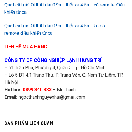
Quạt cắt gió OULAI dài 0.9m , thổi xa 4.5m , có remote điều
khiển từ xa
Quạt cắt gió OULAI dài 0.9m , thổi xa 4.5m , ko có
remote điều khiển từ xa
LIÊN HỆ MUA HÀNG
CÔNG TY CP CÔNG NGHIỆP LẠNH HƯNG TRÍ
– 51 Trần Phú, Phường 4, Quận 5, Tp. Hồ Chí Minh.
– Lô 5 BT 4.1 Trung Thư, P. Trung Văn, Q. Nam Từ Liêm, TP.
Hà Nội.
Hotline:
0899 340 333
– Mr Thanh
Email:
ngocthanhnguyenhai@gmail.com
SẢN PHẨM LIÊN QUAN