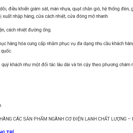
õi, điều khiển giám sát, màn nhựa, quạt chắn gió, hệ thống đèn, ga
t bị xuất nhập hàng, cửa cách nhiệt, cửa đóng mở nhanh.
n, cách nhiệt đường ống.
mục hàng hóa cung cấp nhằm phục vụ đa dạng nhu cầu khách hàng 
 quốc.
quý khách như một đối tác lâu dài và tin cậy theo phương châm m
.
HÀNG CÁC SẢN PHẨM NGÀNH CƠ ĐIỆN LẠNH CHẤT LƯỢNG – H
NG TRÍ