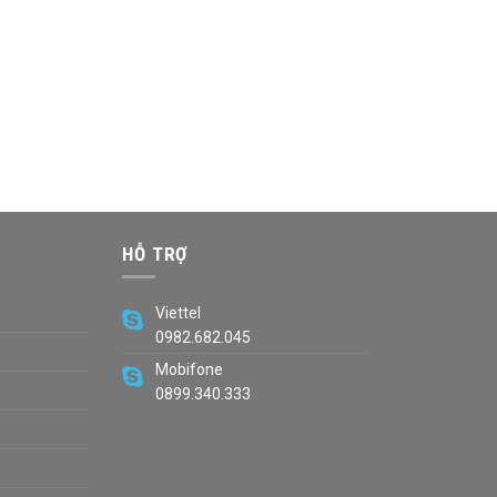
HỖ TRỢ
Viettel
0982.682.045
Mobifone
0899.340.333