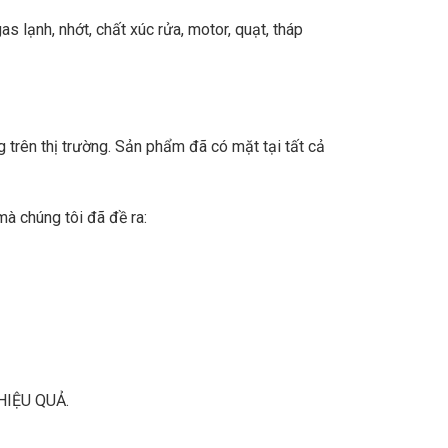
s lạnh, nhớt, chất xúc rửa, motor, quạt, tháp
trên thị trường. Sản phẩm đã có mặt tại tất cả
à chúng tôi đã đề ra:
IỆU QUẢ.