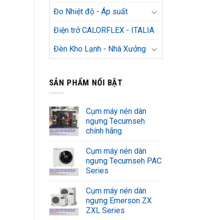
Đo Nhiệt độ - Áp suất
Điện trở CALORFLEX - ITALIA
Đèn Kho Lạnh - Nhà Xưởng
SẢN PHẨM NỔI BẬT
Cụm máy nén dàn
ngưng Tecumseh
chính hãng
Cụm máy nén dàn
ngưng Tecumseh PAC
Series
Cụm máy nén dàn
ngưng Emerson ZX
ZXL Series