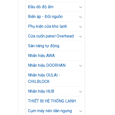
Đầu dò độ ẩm
Biến áp - Đổi nguồn
Phụ kiện cửa kho lạnh
Cửa cuốn panel Overhead
Sàn nâng tự động
Nhãn hiệu AWA
Nhãn hiệu DOORHAN
Nhãn hiệu OULAI -
CHILBLOCK
Nhãn hiệu HUB
THIẾT BỊ HỆ THỐNG LẠNH
Cụm máy nén dàn ngưng