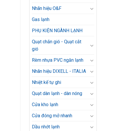
Nhãn hiệu O&F
Gas lạnh
PHỤ KIỆN NGÀNH LẠNH
Quạt chắn gió - Quạt cắt
gió
Rèm nhựa PVC ngăn lạnh
Nhãn hiệu DIXELL - ITALIA
Nhiệt kế tự ghi
Quạt dàn lạnh - dàn nóng
Cửa kho lạnh
Cửa đóng mở nhanh
Dầu nhớt lạnh