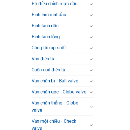
Bộ điều chỉnh mức dầu
Bình làm mát dầu
Bình tách dầu
Bình tách lỏng
Công tắc áp suất
Van điện từ
Cuộn coil điện từ
Van chặn bi - Ball valve
Van chặn góc - Globe valve
Van chặn thẳng - Globe
valve
Van một chiều - Check
valve