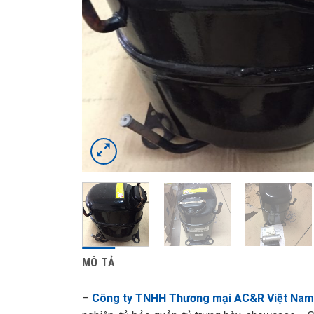
MÔ TẢ
–
Công ty TNHH Thương mại AC&R Việt Nam