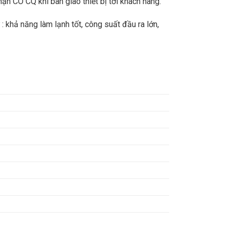
n CO CQ khi bàn giao thiết bị tới khách hàng.
 khả năng làm lạnh tốt, công suất đầu ra lớn,