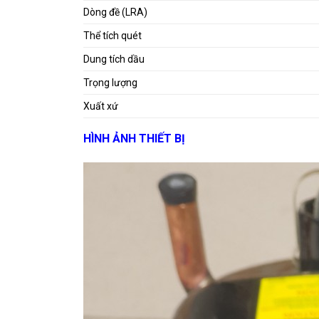
Dòng đề (LRA)
Thể tích quét
Dung tích dầu
Trọng lượng
Xuất xứ
HÌNH ẢNH THIẾT BỊ