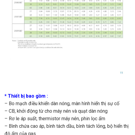
* Thiết bị bao gồm :
– Bo mạch điều khiển dàn nóng, màn hình hiển thị sự cố
– CB, khởi động từ cho máy nén và quạt dàn nóng
– Rơ le áp suất, thermistor máy nén, phin lọc ẩm
– Bình chứa cao áp, bình tách dầu, bình tách lỏng, bộ hiển thị
độ ẩm của gas