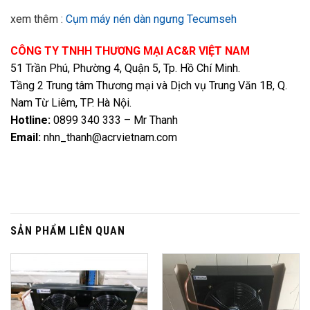
xem thêm :
Cụm máy nén dàn ngưng Tecumseh
CÔNG TY TNHH THƯƠNG MẠI AC&R VIỆT NAM
51 Trần Phú, Phường 4, Quận 5, Tp. Hồ Chí Minh.
Tầng 2 Trung tâm Thương mại và Dịch vụ Trung Văn 1B, Q.
Nam Từ Liêm, TP. Hà Nội.
Hotline:
0899 340 333 – Mr Thanh
Email:
nhn_thanh@acrvietnam.com
SẢN PHẨM LIÊN QUAN