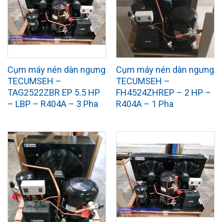
Cụm máy nén dàn ngưng
Cụm máy nén dàn ngưng
TECUMSEH –
TECUMSEH –
TAG2522ZBR EP 5.5 HP
FH4524ZHREP – 2 HP –
– LBP – R404A – 3 Pha
R404A – 1 Pha