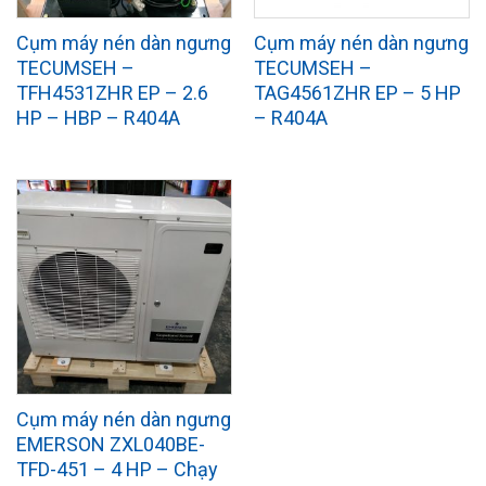
Cụm máy nén dàn ngưng
Cụm máy nén dàn ngưng
TECUMSEH –
TECUMSEH –
TFH4531ZHR EP – 2.6
TAG4561ZHR EP – 5 HP
HP – HBP – R404A
– R404A
Cụm máy nén dàn ngưng
EMERSON ZXL040BE-
TFD-451 – 4 HP – Chạy