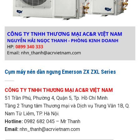
Cụm máy nén dàn ngưng Emerson ZX ZXL Series
CÔNG TY TNHH THƯƠNG MẠI AC&R VIỆT NAM
51 Trần Phú, Phường 4, Quận 5, Tp. Hồ Chí Minh.
Tầng 2 Trung tâm Thương mại và Dịch vụ Trung Văn 1B, Q.
Nam Từ Liêm, TP. Hà Nội.
Hotline:
0982 682 045 – Mr Thanh
Email:
nhn_thanh@acrvietnam.com