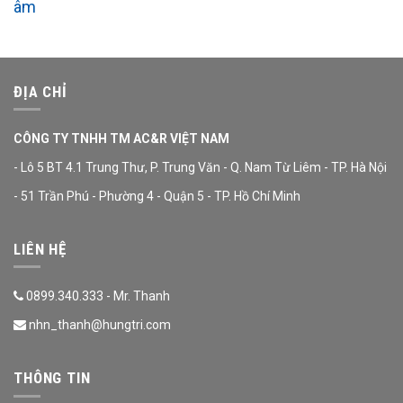
âm
ĐỊA CHỈ
CÔNG TY TNHH TM AC&R VIỆT NAM
- Lô 5 BT 4.1 Trung Thư, P. Trung Văn - Q. Nam Từ Liêm - TP. Hà Nội
- 51 Trần Phú - Phường 4 - Quận 5 - TP. Hồ Chí Minh
LIÊN HỆ
0899.340.333 - Mr. Thanh
nhn_thanh@hungtri.com
THÔNG TIN