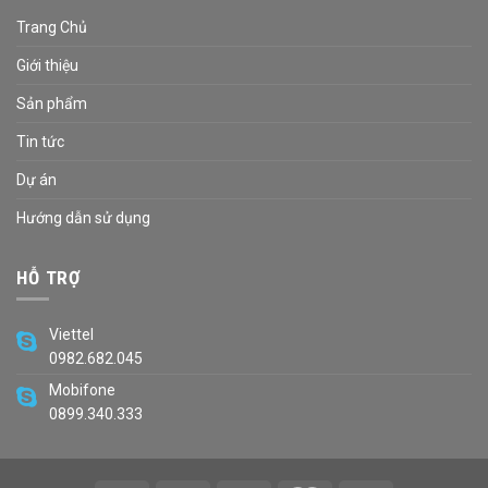
Trang Chủ
Giới thiệu
Sản phẩm
Tin tức
Dự án
Hướng dẫn sử dụng
HỖ TRỢ
Viettel
0982.682.045
Mobifone
0899.340.333