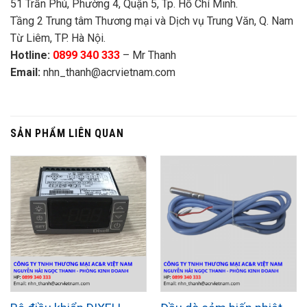
51 Trần Phú, Phường 4, Quận 5, Tp. Hồ Chí Minh.
Tầng 2 Trung tâm Thương mại và Dịch vụ Trung Văn, Q. Nam
Từ Liêm, TP. Hà Nội.
Hotline:
0899 340 333
– Mr Thanh
Email:
nhn_thanh@acrvietnam.com
SẢN PHẨM LIÊN QUAN