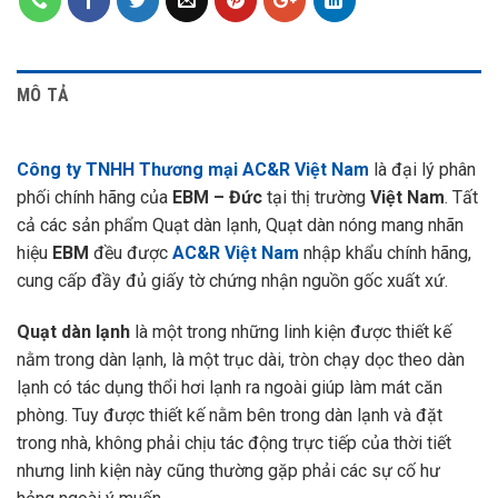
MÔ TẢ
Công ty TNHH Thương mại AC&R Việt Nam
là đại lý phân
phối chính hãng của
EBM – Đức
tại thị trường
Việt Nam
. Tất
cả các sản phẩm Quạt dàn lạnh, Quạt dàn nóng mang nhãn
hiệu
EBM
đều được
AC&R Việt Nam
nhập khẩu chính hãng,
cung cấp đầy đủ giấy tờ chứng nhận nguồn gốc xuất xứ.
Quạt dàn lạnh
là một trong những linh kiện được thiết kế
nằm trong dàn lạnh, là một trục dài, tròn chạy dọc theo dàn
lạnh có tác dụng thổi hơi lạnh ra ngoài giúp làm mát căn
phòng. Tuy được thiết kế nằm bên trong dàn lạnh và đặt
trong nhà, không phải chịu tác động trực tiếp của thời tiết
nhưng linh kiện này cũng thường gặp phải các sự cố hư