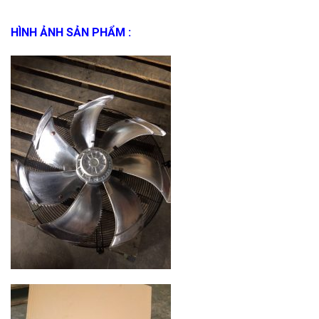
HÌNH ẢNH SẢN PHẨM :