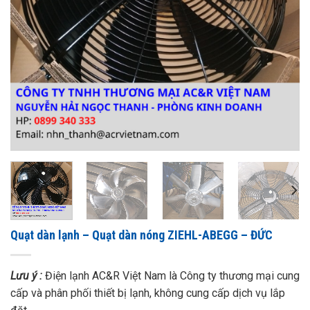
Quạt dàn lạnh – Quạt dàn nóng ZIEHL-ABEGG – ĐỨC
Lưu ý :
Điện lạnh AC&R Việt Nam là Công ty thương mại cung
cấp và phân phối thiết bị lạnh, không cung cấp dịch vụ lắp