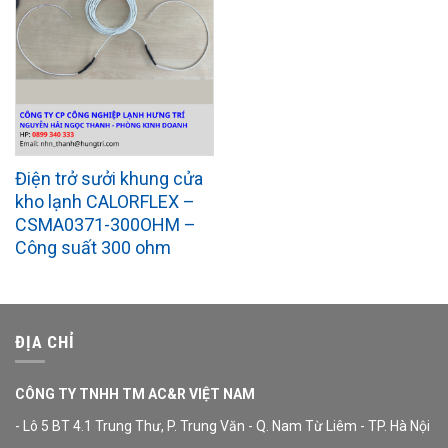
Điện trở sưởi khung cửa
kho lạnh CALORFLEX –
CSMA0371-300OHM –
Công suất 300 ohm
ĐỊA CHỈ
CÔNG TY TNHH TM AC&R VIỆT NAM
- Lô 5 BT 4.1 Trung Thư, P. Trung Văn - Q. Nam Từ Liêm - TP. Hà Nội