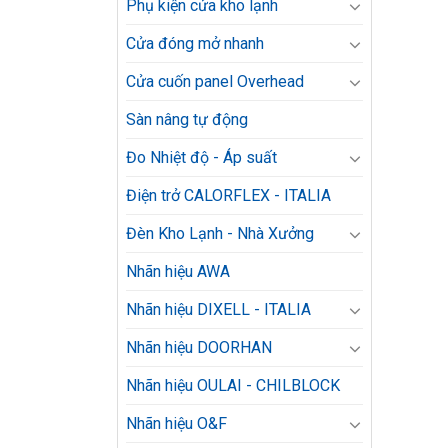
Phụ kiện cửa kho lạnh
Cửa đóng mở nhanh
Cửa cuốn panel Overhead
Sàn nâng tự động
Đo Nhiệt độ - Áp suất
Điện trở CALORFLEX - ITALIA
Đèn Kho Lạnh - Nhà Xưởng
Nhãn hiệu AWA
Nhãn hiệu DIXELL - ITALIA
Nhãn hiệu DOORHAN
Nhãn hiệu OULAI - CHILBLOCK
Nhãn hiệu O&F