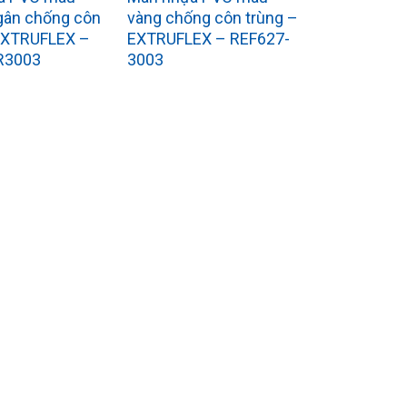
gân chống côn
vàng chống côn trùng –
 EXTRUFLEX –
EXTRUFLEX – REF627-
R3003
3003