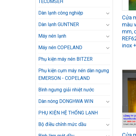
TECUMSEH
Dàn lạnh công nghiệp
Cửa 
màu v
Dàn lạnh GUNTNER
mm, c
Máy nén lạnh
REF62
inox +
Máy nén COPELAND
Phụ kiện máy nén BITZER
Phụ kiện cụm máy nén dàn ngưng
EMERSON - COPELAND
Bình ngưng giải nhiệt nước
Dàn nóng DONGHWA WIN
PHỤ KIỆN HỆ THỐNG LẠNH
Bộ điều chỉnh mức dầu
Cửa 
Bình làm mát dầu