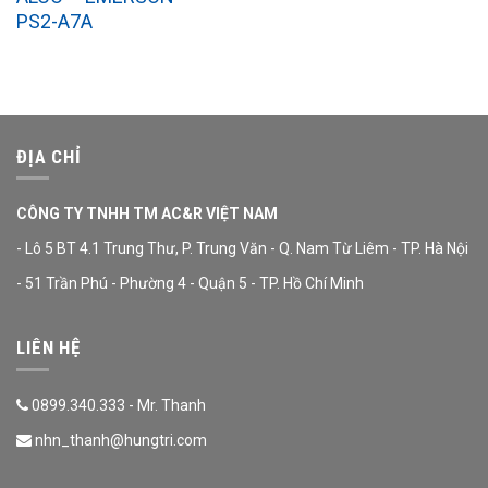
PS2-A7A
ĐỊA CHỈ
CÔNG TY TNHH TM AC&R VIỆT NAM
- Lô 5 BT 4.1 Trung Thư, P. Trung Văn - Q. Nam Từ Liêm - TP. Hà Nội
- 51 Trần Phú - Phường 4 - Quận 5 - TP. Hồ Chí Minh
LIÊN HỆ
0899.340.333 - Mr. Thanh
nhn_thanh@hungtri.com