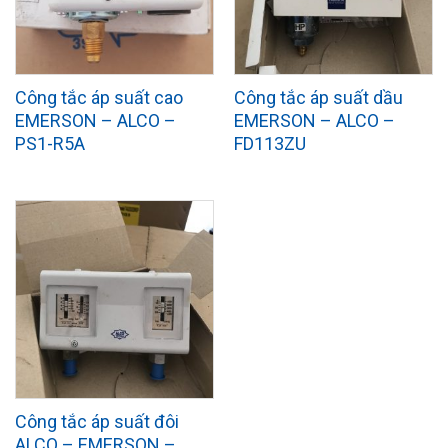
Công tắc áp suất cao
Công tắc áp suất dầu
EMERSON – ALCO –
EMERSON – ALCO –
PS1-R5A
FD113ZU
Công tắc áp suất đôi
ALCO – EMERSON –