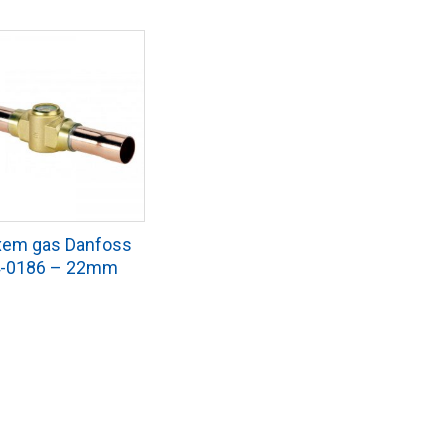
xem gas Danfoss
4-0186 – 22mm