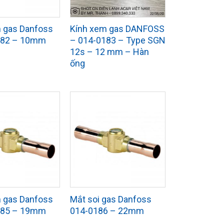
 gas Danfoss
Kính xem gas DANFOSS
182 – 10mm
– 014-0183 – Type SGN
12s – 12 mm – Hàn
ống
 gas Danfoss
Mắt soi gas Danfoss
185 – 19mm
014-0186 – 22mm