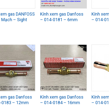
 xem gas DANFOSS
Kính xem gas Danfoss
Kính xem
 Mạch – Sight
– 014-0181 – 6mm
– 014-0
xem gas Danfoss
Kính xem gas Danfoss
Kính xem
4-0183 – 12mm
– 014-0184 – 16mm
– 014-0