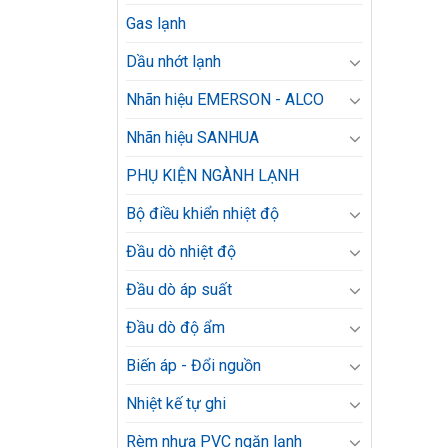
Gas lạnh
Dầu nhớt lạnh
Nhãn hiệu EMERSON - ALCO
Nhãn hiệu SANHUA
PHỤ KIỆN NGÀNH LẠNH
Bộ điều khiển nhiệt độ
Đầu dò nhiệt độ
Đầu dò áp suất
Đầu dò độ ẩm
Biến áp - Đổi nguồn
Nhiệt kế tự ghi
Rèm nhựa PVC ngăn lạnh