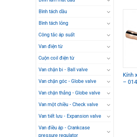
Bình tách dầu
Bình tách lỏng
Công tắc áp suất
Van điện từ
Cuộn coil điện từ
Van chặn bi - Ball valve
Kính 
Van chặn góc - Globe valve
– 01
Van chặn thẳng - Globe valve
Van một chiều - Check valve
Van tiết lưu - Expansion valve
Van điều áp - Crankcase
pressure regulator