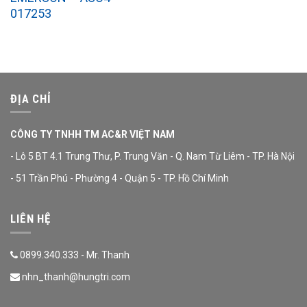
017253
ĐỊA CHỈ
CÔNG TY TNHH TM AC&R VIỆT NAM
- Lô 5 BT 4.1 Trung Thư, P. Trung Văn - Q. Nam Từ Liêm - TP. Hà Nội
- 51 Trần Phú - Phường 4 - Quận 5 - TP. Hồ Chí Minh
LIÊN HỆ
0899.340.333 - Mr. Thanh
nhn_thanh@hungtri.com