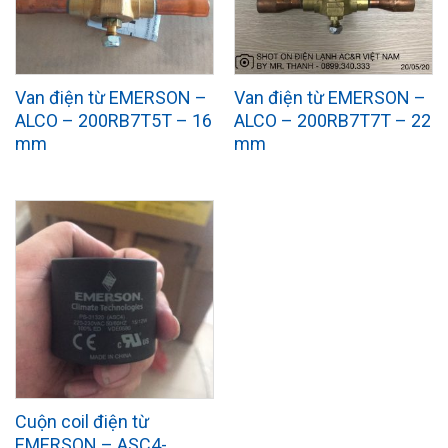
Van điện từ EMERSON –
Van điện từ EMERSON –
ALCO – 200RB7T5T – 16
ALCO – 200RB7T7T – 22
mm
mm
Cuộn coil điện từ
EMERSON – ASC4-