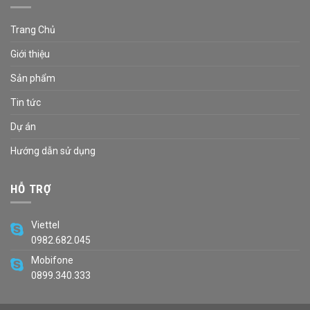
Trang Chủ
Giới thiệu
Sản phẩm
Tin tức
Dự án
Hướng dẫn sử dụng
HỖ TRỢ
Viettel
0982.682.045
Mobifone
0899.340.333