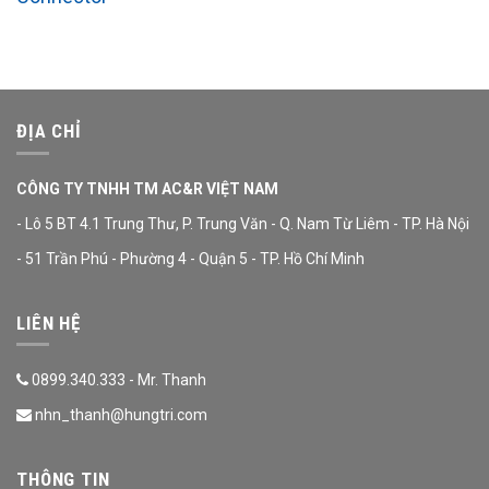
ĐỊA CHỈ
CÔNG TY TNHH TM AC&R VIỆT NAM
- Lô 5 BT 4.1 Trung Thư, P. Trung Văn - Q. Nam Từ Liêm - TP. Hà Nội
- 51 Trần Phú - Phường 4 - Quận 5 - TP. Hồ Chí Minh
LIÊN HỆ
0899.340.333 - Mr. Thanh
nhn_thanh@hungtri.com
THÔNG TIN