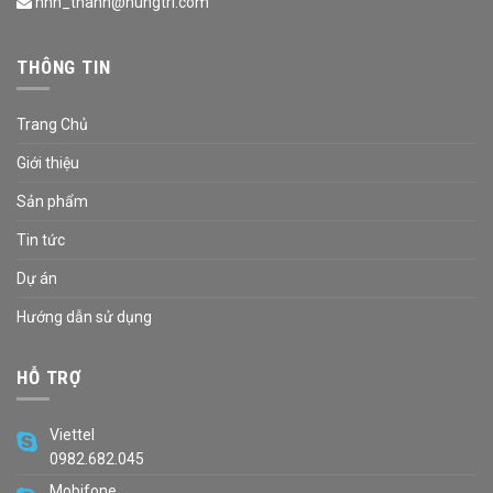
nhn_thanh@hungtri.com
THÔNG TIN
Trang Chủ
Giới thiệu
Sản phẩm
Tin tức
Dự án
Hướng dẫn sử dụng
HỖ TRỢ
Viettel
0982.682.045
Mobifone