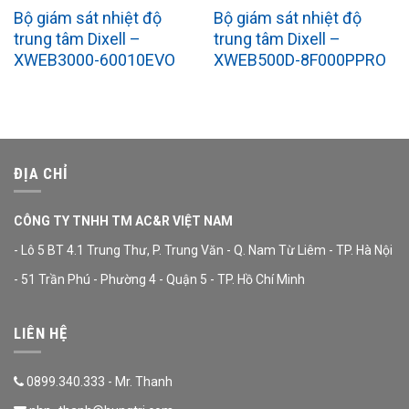
Bộ giám sát nhiệt độ
Bộ giám sát nhiệt độ
trung tâm Dixell –
trung tâm Dixell –
XWEB3000-60010EVO
XWEB500D-8F000PPRO
ĐỊA CHỈ
CÔNG TY TNHH TM AC&R VIỆT NAM
- Lô 5 BT 4.1 Trung Thư, P. Trung Văn - Q. Nam Từ Liêm - TP. Hà Nội
- 51 Trần Phú - Phường 4 - Quận 5 - TP. Hồ Chí Minh
LIÊN HỆ
0899.340.333 - Mr. Thanh