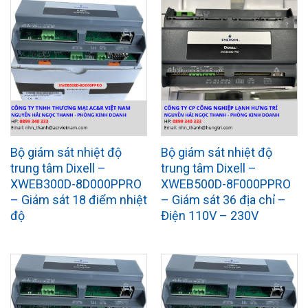
Bộ giám sát nhiệt độ
Bộ giám sát nhiệt độ
trung tâm Dixell –
trung tâm Dixell –
XWEB300D-8D000PPRO
XWEB500D-8F000PPRO
– Giám sát 18 điểm nhiệt
– Giám sát 36 địa chỉ –
độ
Điện 110V – 230V