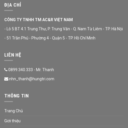
ĐỊA CHỈ
CÔNG TY TNHH TM AC&R VIỆT NAM
- Lô 5 BT 4.1 Trung Thư, P. Trung Văn - Q. Nam Từ Liêm - TP. Hà Nội
- 51 Trần Phú - Phường 4 - Quận 5 - TP. Hồ Chí Minh
LIÊN HỆ
0899.340.333 - Mr. Thanh
nhn_thanh@hungtri.com
THÔNG TIN
Trang Chủ
Giới thiệu