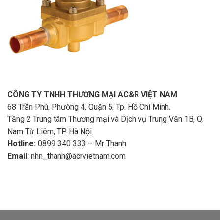
CÔNG TY TNHH THƯƠNG MẠI AC&R VIỆT NAM
68 Trần Phú, Phường 4, Quận 5, Tp. Hồ Chí Minh.
Tầng 2 Trung tâm Thương mại và Dịch vụ Trung Văn 1B, Q.
Nam Từ Liêm, TP. Hà Nội.
Hotline:
0899 340 333 – Mr Thanh
Email:
nhn_thanh@acrvietnam.com