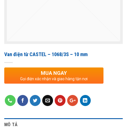
Van điện từ CASTEL – 1068/3S – 10 mm
MUA NGAY
Gọi điện xác nhận và giao hàng tận nơi
MÔ TẢ