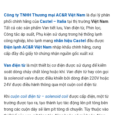
Công ty TNHH Thương mại AC&R Việt Nam
là đại lý phân
phối chính hãng của
Castel – Italia
tại thị trường
Việt Nam
.
Tất cả các sản phẩm Van tiết lưu, Van điện từ, Phin lọc,
Công tắc áp suất, Phụ kiện sử dụng trong hệ thống lạnh
công nghiệp, kho lạnh mang
nhãn hiệu Castel
đều được
Điện lạnh AC&R Việt Nam
nhập khẩu chính hãng, cung
cấp đầy đủ giấy tờ chứng nhận nguồn gốc xuất xứ.
Van điện từ
là một thiết bị cơ điện được sử dụng để kiểm
soát dòng chảy chất lỏng hoặc khí.
Van điện từ
hay còn gọi
là
solenoid valve
được điều khiển bởi dòng điện 220V hoặc
24V được điều hành thông qua một cuộn coil điện từ.
Khi
cuộn coil điện từ – solenoid coil
được cấp điện, một từ
trường được tạo ra, tạo thành lực tác động lên pít tông bên
trong các cuộn dây sẽ làm pít tông di chuyển. Tùy thuộc vào