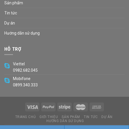
Sản phẩm
Tin tức
Dự án
Hướng dẫn sử dụng
HỖ TRỢ
Viettel
0982.682.045
Mobifone
0899.340.333
TRANG CHỦ
GIỚI THIỆU
SẢN PHẨM
TIN TỨC
DỰ ÁN
HƯỚNG DẪN SỬ DỤNG