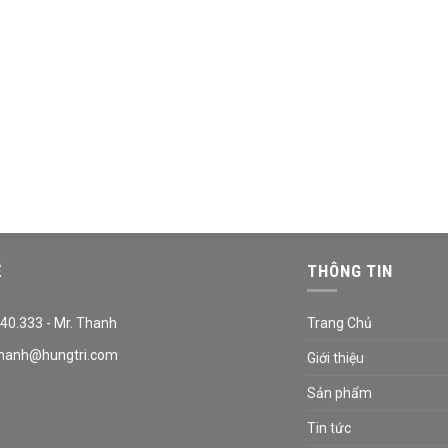
Ệ
THÔNG TIN
40.333 - Mr. Thanh
Trang Chủ
hanh@hungtri.com
Giới thiệu
Sản phẩm
Tin tức