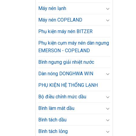
Máy nén lạnh
Máy nén COPELAND
Phụ kiện máy nén BITZER
Phụ kiện cụm máy nén dàn ngưng
EMERSON - COPELAND
Bình ngưng giải nhiệt nước
Dàn nóng DONGHWA WIN
PHỤ KIỆN HỆ THỐNG LẠNH
Bộ điều chỉnh mức dầu
Bình làm mát dầu
Bình tách dầu
Bình tách lỏng