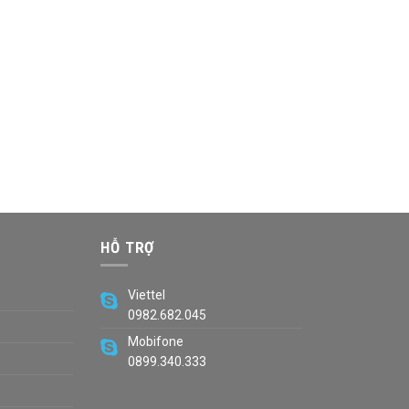
HỖ TRỢ
Viettel
0982.682.045
Mobifone
0899.340.333