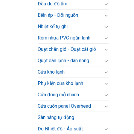
Đầu dò độ ẩm
Biến áp - Đổi nguồn
Nhiệt kế tự ghi
Rèm nhựa PVC ngăn lạnh
Quạt chắn gió - Quạt cắt gió
Quạt dàn lạnh - dàn nóng
Cửa kho lạnh
Phụ kiện cửa kho lạnh
Cửa đóng mở nhanh
Cửa cuốn panel Overhead
Sàn nâng tự động
Đo Nhiệt độ - Áp suất