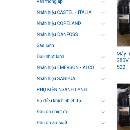
Van thông áp
Nhãn hiệu CASTEL - ITALIA
Nhãn hiệu COPELAND
Nhãn hiệu DANFOSS
Gas lạnh
Máy n
Dầu nhớt lạnh
380V
522
Nhãn hiệu EMERSON - ALCO
Nhãn hiệu SANHUA
PHỤ KIỆN NGÀNH LẠNH
Bộ điều khiển nhiệt độ
Đầu dò nhiệt độ
Đầu dò áp suất