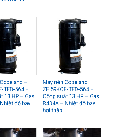
 Copeland –
Máy nén Copeland
E-TFD-564 –
ZFI59KQE-TFD-564 –
t 13 HP – Gas
Công suất 13 HP – Gas
Nhiệt độ bay
R404A – Nhiệt độ bay
hơi thấp