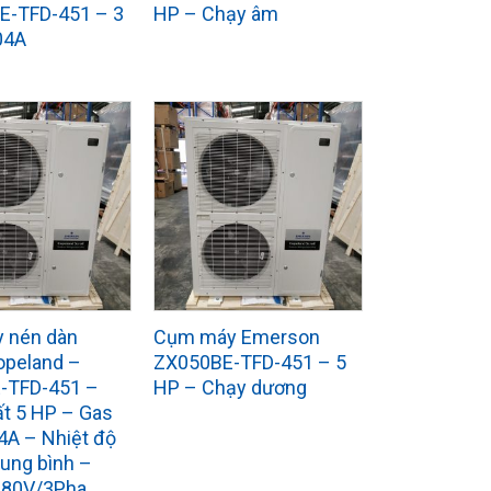
E-TFD-451 – 3
HP – Chạy âm
04A
 nén dàn
Cụm máy Emerson
opeland –
ZX050BE-TFD-451 – 5
-TFD-451 –
HP – Chạy dương
t 5 HP – Gas
4A – Nhiệt độ
rung bình –
380V/3Pha