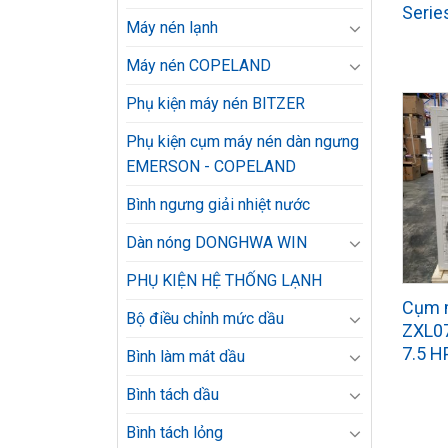
Serie
Máy nén lạnh
Máy nén COPELAND
Phụ kiện máy nén BITZER
Phụ kiện cụm máy nén dàn ngưng
EMERSON - COPELAND
Bình ngưng giải nhiệt nước
Dàn nóng DONGHWA WIN
PHỤ KIỆN HỆ THỐNG LẠNH
Cụm 
Bộ điều chỉnh mức dầu
ZXL0
7.5 H
Bình làm mát dầu
Bình tách dầu
Bình tách lỏng