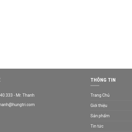
Ệ
THÔNG TIN
40.333 - Mr. Thanh
Trang Chủ
hanh@hungtri.com
Giới thiệu
Sản phẩm
Tin tức