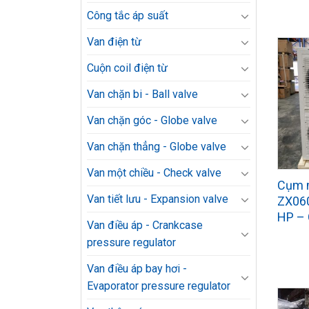
Công tắc áp suất
Van điện từ
Cuộn coil điện từ
Van chặn bi - Ball valve
Van chặn góc - Globe valve
Van chặn thẳng - Globe valve
Van một chiều - Check valve
Cụm 
Van tiết lưu - Expansion valve
ZX06
HP –
Van điều áp - Crankcase
pressure regulator
Van điều áp bay hơi -
Evaporator pressure regulator