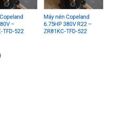
 Copeland
Máy nén Copeland
380V –
6.75HP 380V R22 –
-TFD-522
ZR81KC-TFD-522