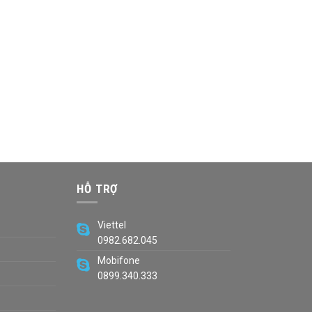
HỖ TRỢ
Viettel
0982.682.045
Mobifone
0899.340.333