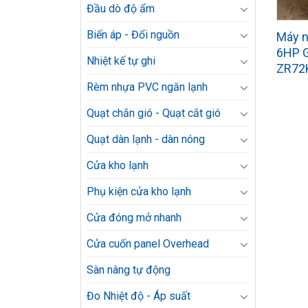
Đầu dò độ ẩm
Biến áp - Đổi nguồn
Máy 
6HP G
Nhiệt kế tự ghi
ZR72
Rèm nhựa PVC ngăn lạnh
Quạt chắn gió - Quạt cắt gió
Quạt dàn lạnh - dàn nóng
Cửa kho lạnh
Phụ kiện cửa kho lạnh
Cửa đóng mở nhanh
Cửa cuốn panel Overhead
Sàn nâng tự động
Đo Nhiệt độ - Áp suất