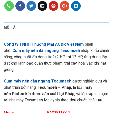
MÔ TẢ
Công ty TNHH Thương Mại AC&R Việt Nam
phân
phối
Cụm máy nén dàn ngưng Tecumseh
nhập khẩu chính
hãng, công suất đa dạng từ 1/2 HP tới 12 HP, ứng dụng lắp
đặt kho lạnh bảo quản thực phẩm, trái cây, hoa, vắc xin, hạt
giống…
Cụm máy nén dàn ngưng Tecumseh
được nghiên cứu và
phát triển bởi hàng
Tecumseh – Pháp
, là loại
máy
nén Piston kín
được
sản xuất tại Pháp
, và lắp ráp lên cụm
tại nhà máy Tecumseh Malaysia theo tiêu chuẩn châu Âu.
Model
PAC2511Z-V2