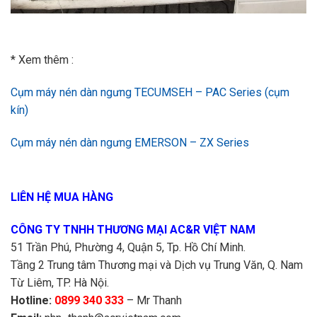
* Xem thêm :
Cụm máy nén dàn ngưng TECUMSEH – PAC Series (cụm
kín)
Cụm máy nén dàn ngưng EMERSON – ZX Series
LIÊN HỆ MUA HÀNG
CÔNG TY TNHH THƯƠNG MẠI AC&R VIỆT NAM
51 Trần Phú, Phường 4, Quận 5, Tp. Hồ Chí Minh.
Tầng 2 Trung tâm Thương mại và Dịch vụ Trung Văn, Q. Nam
Từ Liêm, TP. Hà Nội.
Hotline:
0899 340 333
– Mr Thanh