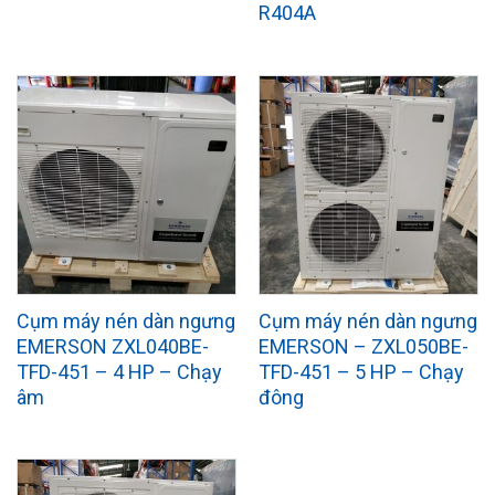
R404A
Cụm máy nén dàn ngưng
Cụm máy nén dàn ngưng
EMERSON ZXL040BE-
EMERSON – ZXL050BE-
TFD-451 – 4 HP – Chạy
TFD-451 – 5 HP – Chạy
âm
đông