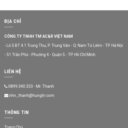
ĐỊA CHỈ
CÔNG TY TNHH TM AC&R VIỆT NAM
- Lô 5 BT 4.1 Trung Thư, P. Trung Văn - Q. Nam Từ Liêm - TP. Hà Nội
- 51 Trần Phú - Phường 4 - Quận 5 - TP. Hồ Chí Minh
LIÊN HỆ
0899.340.333 - Mr. Thanh
nhn_thanh@hungtri.com
THÔNG TIN
Trang Chủ