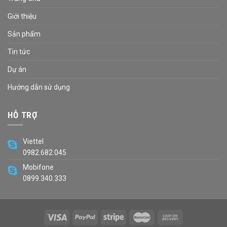
Giới thiệu
Sản phẩm
Tin tức
Dự án
Hướng dẫn sử dụng
HỖ TRỢ
Viettel
0982.682.045
Mobifone
0899.340.333