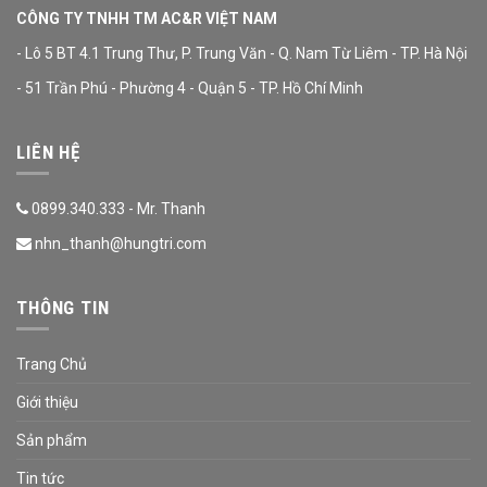
CÔNG TY TNHH TM AC&R VIỆT NAM
- Lô 5 BT 4.1 Trung Thư, P. Trung Văn - Q. Nam Từ Liêm - TP. Hà Nội
- 51 Trần Phú - Phường 4 - Quận 5 - TP. Hồ Chí Minh
LIÊN HỆ
0899.340.333 - Mr. Thanh
nhn_thanh@hungtri.com
THÔNG TIN
Trang Chủ
Giới thiệu
Sản phẩm
Tin tức