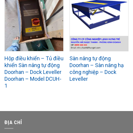
Hộp điều khiển – Tủ điều
Sàn nâng tự động
khiển Sàn nâng tự động
Doorhan – Sàn nâng hạ
Doorhan – Dock Leveller
công nghiệp – Dock
Doorhan – Model DCUH-
Leveller
1
ĐỊA CHỈ