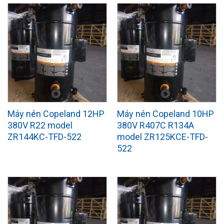
Máy nén Copeland 12HP
Máy nén Copeland 10HP
380V R22 model
380V R407C R134A
ZR144KC-TFD-522
model ZR125KCE-TFD-
522