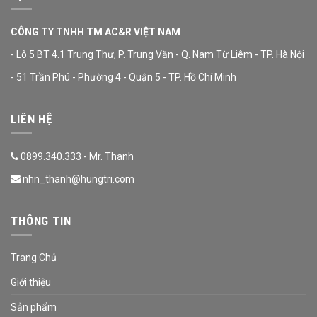
CÔNG TY TNHH TM AC&R VIỆT NAM
- Lô 5 BT 4.1 Trung Thư, P. Trung Văn - Q. Nam Từ Liêm - TP. Hà Nội
- 51 Trần Phú - Phường 4 - Quận 5 - TP. Hồ Chí Minh
LIÊN HỆ
0899.340.333 - Mr. Thanh
nhn_thanh@hungtri.com
THÔNG TIN
Trang Chủ
Giới thiệu
Sản phẩm