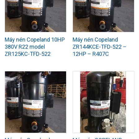
Máy nén Copeland 10HP
Máy nén Copeland
380V R22 model
ZR144KCE-TFD-522 –
ZR125KC-TFD-522
12HP – R407C