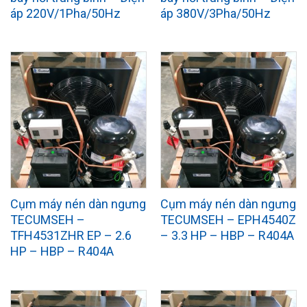
áp 220V/1Pha/50Hz
áp 380V/3Pha/50Hz
Cụm máy nén dàn ngưng
Cụm máy nén dàn ngưng
TECUMSEH –
TECUMSEH – EPH4540Z
TFH4531ZHR EP – 2.6
– 3.3 HP – HBP – R404A
HP – HBP – R404A