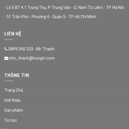
- Lô 5 BT 4.1 Trung Thư, P. Trung Văn - Q. Nam Từ Liêm - TP. Hà Nội
- 51 Trần Phú - Phường 4 - Quận 5 - TP. Hồ Chí Minh
LIÊN HỆ
0899.340.333 - Mr. Thanh
nhn_thanh@hungtri.com
THÔNG TIN
Trang Chủ
Giới thiệu
Sản phẩm
Tin tức