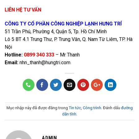
LIÊN HỆ TƯ VẤN
CÔNG TY CỔ PHẦN CÔNG NGHIỆP LẠNH HƯNG TRÍ
51 Trần Phú, Phường 4, Quận 5, Tp. Hồ Chí Minh
Lô 5 BT 4.1 Trung Thư, P. Trung Văn, Q. Nam Từ Liêm, TP. Hà
Nội
Hotline:
0899 340 333
– Mr Thanh
Email:
nhn_thanh@hungtri.com
Mục nhập này đã được đăng trong
Tin tức
,
Công trình
. Đánh dấu
đường
dẫn tĩnh
.
ADMIN