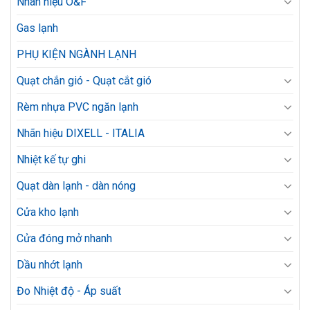
Nhãn hiệu O&F
Gas lạnh
PHỤ KIỆN NGÀNH LẠNH
Quạt chắn gió - Quạt cắt gió
Rèm nhựa PVC ngăn lạnh
Nhãn hiệu DIXELL - ITALIA
Nhiệt kế tự ghi
Quạt dàn lạnh - dàn nóng
Cửa kho lạnh
Cửa đóng mở nhanh
Dầu nhớt lạnh
Đo Nhiệt độ - Áp suất