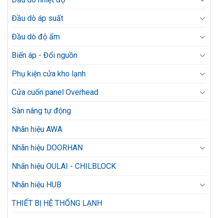
Đầu dò áp suất
Đầu dò độ ẩm
Biến áp - Đổi nguồn
Phụ kiện cửa kho lạnh
Cửa cuốn panel Overhead
Sàn nâng tự động
Nhãn hiệu AWA
Nhãn hiệu DOORHAN
Nhãn hiệu OULAI - CHILBLOCK
Nhãn hiệu HUB
THIẾT BỊ HỆ THỐNG LẠNH