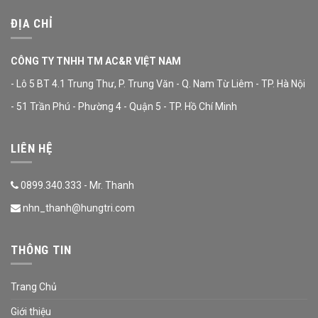
ĐỊA CHỈ
CÔNG TY TNHH TM AC&R VIỆT NAM
- Lô 5 BT 4.1 Trung Thư, P. Trung Văn - Q. Nam Từ Liêm - TP. Hà Nội
- 51 Trần Phú - Phường 4 - Quận 5 - TP. Hồ Chí Minh
LIÊN HỆ
0899.340.333 - Mr. Thanh
nhn_thanh@hungtri.com
THÔNG TIN
Trang Chủ
Giới thiệu