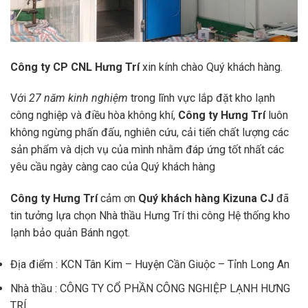
Công ty CP CNL Hưng Trí
xin kính chào Quý khách hàng.
Với
27 năm kinh nghiệm
trong lĩnh vực lắp đặt kho lạnh
công nghiệp và điều hòa không khí,
Công ty Hưng Trí
luôn
không ngừng phấn đấu, nghiên cứu, cải tiến chất lượng các
sản phẩm và dịch vụ của mình nhằm đáp ứng tốt nhất các
yêu cầu ngày càng cao của Quý khách hàng
Công ty Hưng Trí
cảm ơn
Quý khách hàng Kizuna CJ
đã
tin tưởng lựa chọn Nhà thầu Hưng Trí thi công Hệ thống kho
lạnh bảo quản Bánh ngọt.
Địa điểm : KCN Tân Kim – Huyện Cần Giuộc – Tỉnh Long An
Nhà thầu : CÔNG TY CỔ PHẦN CÔNG NGHIỆP LẠNH HƯNG
TRÍ