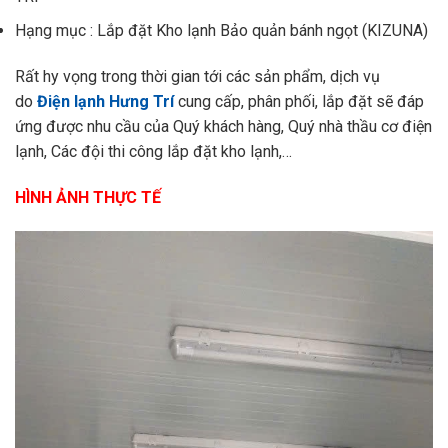
Hạng mục : Lắp đặt Kho lạnh Bảo quản bánh ngọt (KIZUNA)
Rất hy vọng trong thời gian tới các sản phẩm, dịch vụ
do
Điện lạnh Hưng Trí
cung cấp, phân phối, lắp đặt sẽ đáp
ứng được nhu cầu của Quý khách hàng, Quý nhà thầu cơ điện
lạnh, Các đội thi công lắp đặt kho lạnh,…
HÌNH ẢNH THỰC TẾ