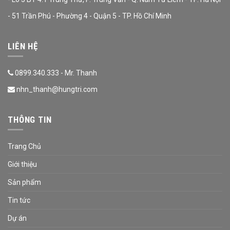
- 51 Trần Phú - Phường 4 - Quận 5 - TP. Hồ Chí Minh
LIÊN HỆ
0899.340.333 - Mr. Thanh
nhn_thanh@hungtri.com
THÔNG TIN
Trang Chủ
Giới thiệu
Sản phẩm
Tin tức
Dự án