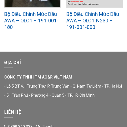
Bộ Điều Chỉnh Mức Dầu
Bộ Điều Chỉnh Mức Dầu
AWA – OLC1 – 191-001-
AWA – OLC1-N230 –
180
191-001-000
ĐỊA CHỈ
CÔNG TY TNHH TM AC&R VIỆT NAM
- Lô 5 BT 4.1 Trung Thư, P. Trung Văn - Q. Nam Từ Liêm - TP. Hà Nội
- 51 Trần Phú - Phường 4 - Quận 5 - TP. Hồ Chí Minh
LIÊN HỆ
0899.340.333 - Mr. Thanh