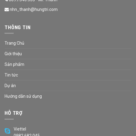
nhn_thanh@hungtri.com
THÔNG TIN
Trang Chủ
Giới thiệu
Sản phẩm
Tin tức
Dự án
Hướng dẫn sử dụng
HỖ TRỢ
Viettel
0982.682.045