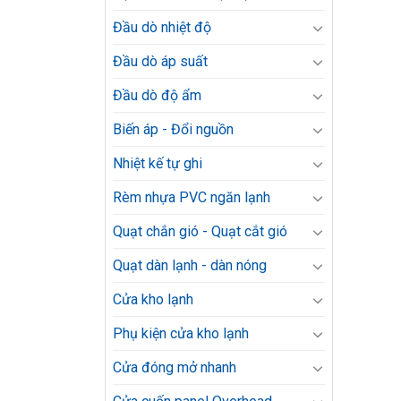
Đầu dò nhiệt độ
Đầu dò áp suất
Đầu dò độ ẩm
Biến áp - Đổi nguồn
Nhiệt kế tự ghi
Rèm nhựa PVC ngăn lạnh
Quạt chắn gió - Quạt cắt gió
Quạt dàn lạnh - dàn nóng
Cửa kho lạnh
Phụ kiện cửa kho lạnh
Cửa đóng mở nhanh