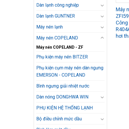
Dàn lạnh công nghiệp
Máy n
ZFI5
Dàn lạnh GUNTNER
Công 
Máy nén lạnh
R404A
hơi t
Máy nén COPELAND
Máy nén COPELAND - ZF
Phụ kiện máy nén BITZER
Phụ kiện cụm máy nén dàn ngưng
EMERSON - COPELAND
Bình ngưng giải nhiệt nước
Dàn nóng DONGHWA WIN
PHỤ KIỆN HỆ THỐNG LẠNH
Bộ điều chỉnh mức dầu