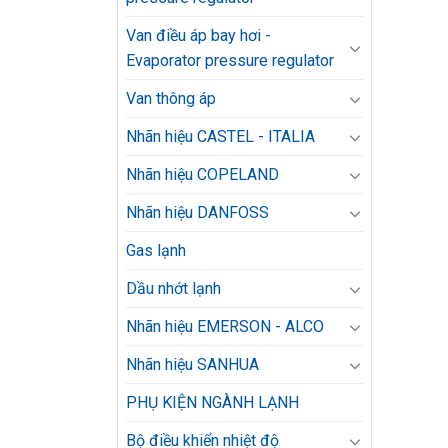
Van điều áp bay hơi -
Evaporator pressure regulator
Van thông áp
Nhãn hiệu CASTEL - ITALIA
Nhãn hiệu COPELAND
Nhãn hiệu DANFOSS
Gas lạnh
Dầu nhớt lạnh
Nhãn hiệu EMERSON - ALCO
Nhãn hiệu SANHUA
PHỤ KIỆN NGÀNH LẠNH
Bộ điều khiển nhiệt độ