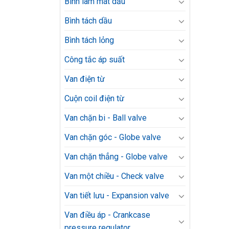
Bình làm mát dầu
Bình tách dầu
Bình tách lỏng
Công tắc áp suất
Van điện từ
Cuộn coil điện từ
Van chặn bi - Ball valve
Van chặn góc - Globe valve
Van chặn thẳng - Globe valve
Van một chiều - Check valve
Van tiết lưu - Expansion valve
Van điều áp - Crankcase
pressure regulator