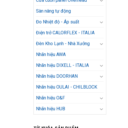
Cửa cuốn panel Overhead
Sàn nâng tự động
Đo Nhiệt độ - Áp suất
Điện trở CALORFLEX - ITALIA
Đèn Kho Lạnh - Nhà Xưởng
Nhãn hiệu AWA
Nhãn hiệu DIXELL - ITALIA
Nhãn hiệu DOORHAN
Nhãn hiệu OULAI - CHILBLOCK
Nhãn hiệu O&F
Nhãn hiệu HUB