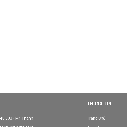
Ệ
THÔNG TIN
40.333 - Mr. Thanh
Trang Chủ