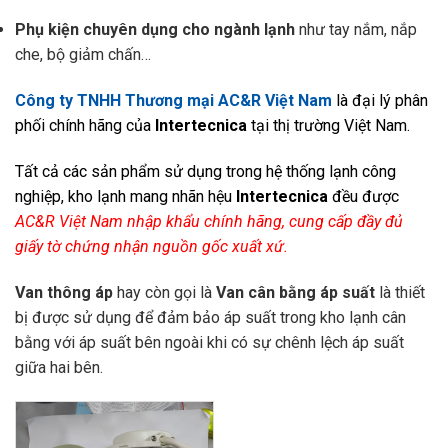
Phụ kiện chuyên dụng cho ngành lạnh
như tay nắm, nắp
che, bộ giảm chấn…
Công ty TNHH Thương mại AC&R Việt Nam
là đại lý phân
phối chính hãng của
Intertecnica
tại thị trường Việt Nam.
Tất cả các sản phẩm sử dụng trong hệ thống lạnh công
nghiệp, kho lạnh mang nhãn hệu
Intertecnica
đều được
AC&R Việt Nam nhập khẩu chính hãng, cung cấp đầy đủ
giấy tờ chứng nhận nguồn gốc xuất xứ.
Van thông áp
hay còn gọi là
Van cân bằng áp suất
là thiết
bị được sử dụng để đảm bảo áp suất trong kho lạnh cân
bằng với áp suất bên ngoài khi có sự chênh lệch áp suất
giữa hai bên.