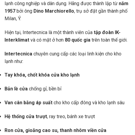
lạnh công nghiệp và dân dụng. Hãng được thành lập từ
năm
1957
bởi ông
Dino Marchiorello
, trụ sở đặt gần thành phố
Milan, Ý.
Hiện tại, Intertecnica là một thành viên của
tập đoàn IK-
Interklimat
và có mặt ở hơn
80 quốc gia
trên toàn thế giới.
Intertecnica
chuyên cung cấp các loại linh kiện cho kho
lạnh như:
Tay khóa, chốt khóa cửa kho lạnh
Bản lề cửa
chống gỉ, bền bỉ
Van cân bằng áp suất
cho kho cấp đông và kho lạnh sâu
Hệ thống cửa trượt
, ray treo, bánh xe trượt
Ron cửa, gioăng cao su, thanh nhôm viền cửa