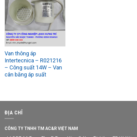
Van thông áp
Intertecnica – R021216
– Công suất 14W – Van
cân bằng áp suất
ĐỊA CHỈ
CÔNG TY TNHH TM AC&R VIỆT NAM