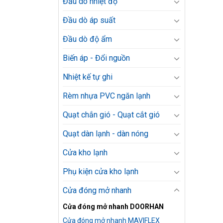
Đầu dò nhiệt độ
Đầu dò áp suất
Đầu dò độ ẩm
Biến áp - Đổi nguồn
Nhiệt kế tự ghi
Rèm nhựa PVC ngăn lạnh
Quạt chắn gió - Quạt cắt gió
Quạt dàn lạnh - dàn nóng
Cửa kho lạnh
Phụ kiện cửa kho lạnh
Cửa đóng mở nhanh
Cửa đóng mở nhanh DOORHAN
Cửa đóng mở nhanh MAVIFLEX