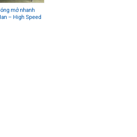
đóng mở nhanh
an – High Speed