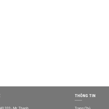
Ệ
THÔNG TIN
40.333 - Mr. Thanh
Trang Chủ