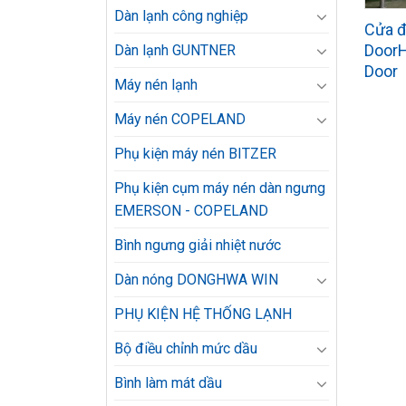
Dàn lạnh công nghiệp
Cửa 
DoorH
Dàn lạnh GUNTNER
Door
Máy nén lạnh
Máy nén COPELAND
Phụ kiện máy nén BITZER
Phụ kiện cụm máy nén dàn ngưng
EMERSON - COPELAND
Bình ngưng giải nhiệt nước
Dàn nóng DONGHWA WIN
PHỤ KIỆN HỆ THỐNG LẠNH
Bộ điều chỉnh mức dầu
Bình làm mát dầu