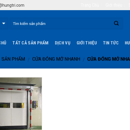
Trang Chủ
Giới thiệu
hungtri.com
CHỦ
TẤT CẢ SẢN PHẨM
DỊCH VỤ
GIỚI THIỆU
TIN TỨC
HƯ
SẢN PHẨM
CỬA ĐÓNG MỞ NHANH
CỬA ĐÓNG MỞ NH
/
/