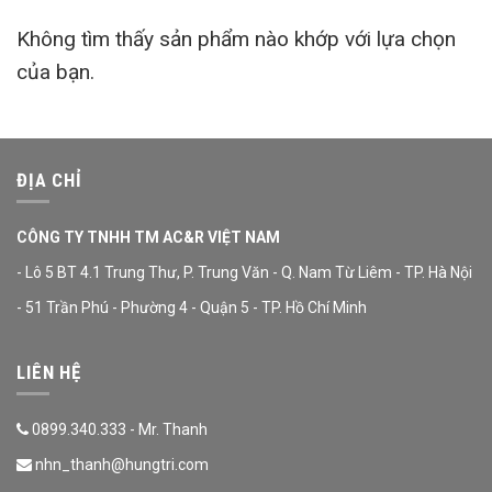
Không tìm thấy sản phẩm nào khớp với lựa chọn
của bạn.
ĐỊA CHỈ
CÔNG TY TNHH TM AC&R VIỆT NAM
- Lô 5 BT 4.1 Trung Thư, P. Trung Văn - Q. Nam Từ Liêm - TP. Hà Nội
- 51 Trần Phú - Phường 4 - Quận 5 - TP. Hồ Chí Minh
LIÊN HỆ
0899.340.333 - Mr. Thanh
nhn_thanh@hungtri.com