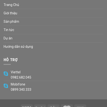
Trang Chủ
Giới thiệu
Sản phẩm
Tin tức
Dự án
Hướng dẫn sử dụng
HỖ TRỢ
Viettel
0982.682.045
Mobifone
0899.340.333