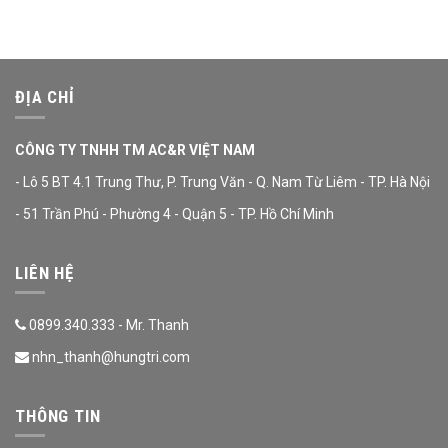
ĐỊA CHỈ
CÔNG TY TNHH TM AC&R VIỆT NAM
- Lô 5 BT 4.1 Trung Thư, P. Trung Văn - Q. Nam Từ Liêm - TP. Hà Nội
- 51 Trần Phú - Phường 4 - Quận 5 - TP. Hồ Chí Minh
LIÊN HỆ
0899.340.333 - Mr. Thanh
nhn_thanh@hungtri.com
THÔNG TIN