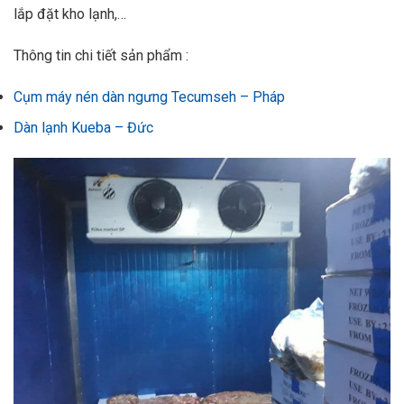
lắp đặt kho lạnh,…
Thông tin chi tiết sản phẩm :
Cụm máy nén dàn ngưng Tecumseh – Pháp
Dàn lạnh Kueba – Đức