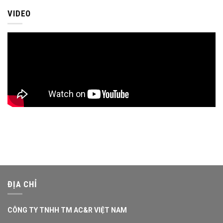
VIDEO
ĐỊA CHỈ
CÔNG TY TNHH TM AC&R VIỆT NAM