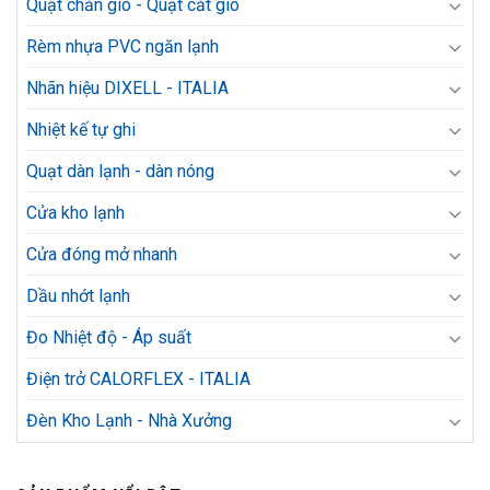
Quạt chắn gió - Quạt cắt gió
Rèm nhựa PVC ngăn lạnh
Nhãn hiệu DIXELL - ITALIA
Nhiệt kế tự ghi
Quạt dàn lạnh - dàn nóng
Cửa kho lạnh
Cửa đóng mở nhanh
Dầu nhớt lạnh
Đo Nhiệt độ - Áp suất
Điện trở CALORFLEX - ITALIA
Đèn Kho Lạnh - Nhà Xưởng