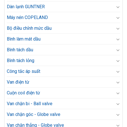
Dàn lạnh GUNTNER
Máy nén COPELAND
Bộ điều chỉnh mức dầu
Bình làm mát dầu
Bình tách dầu
Bình tách lỏng
Công tắc áp suất
Van điện từ
Cuộn coil điện từ
Van chặn bi - Ball valve
Van chặn góc - Globe valve
Van chặn thẳng - Globe valve