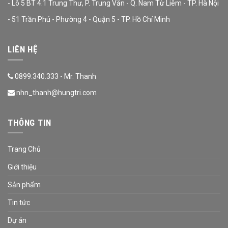
- Lô 5 BT 4.1 Trung Thư, P. Trung Văn - Q. Nam Từ Liêm - TP. Hà Nội
- 51 Trần Phú - Phường 4 - Quận 5 - TP. Hồ Chí Minh
LIÊN HỆ
0899.340.333 - Mr. Thanh
nhn_thanh@hungtri.com
THÔNG TIN
Trang Chủ
Giới thiệu
Sản phẩm
Tin tức
Dự án