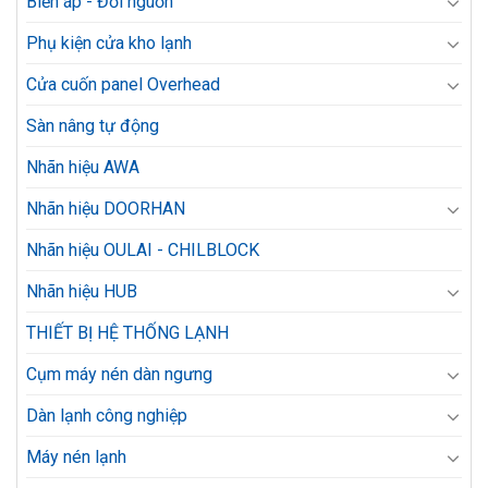
Biến áp - Đổi nguồn
Phụ kiện cửa kho lạnh
Cửa cuốn panel Overhead
Sàn nâng tự động
Nhãn hiệu AWA
Nhãn hiệu DOORHAN
Nhãn hiệu OULAI - CHILBLOCK
Nhãn hiệu HUB
THIẾT BỊ HỆ THỐNG LẠNH
Cụm máy nén dàn ngưng
Dàn lạnh công nghiệp
Máy nén lạnh