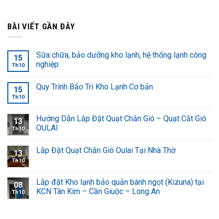
BÀI VIẾT GẦN ĐÂY
Sữa chữa, bảo dưỡng kho lạnh, hệ thống lạnh công
15
nghiệp
Th10
Quy Trình Bảo Trì Kho Lạnh Cơ bản
15
Th10
Hướng Dẫn Lắp Đặt Quạt Chắn Gió – Quạt Cắt Gió
13
OULAI
Th10
Lắp Đặt Quạt Chắn Gió Oulai Tại Nhà Thờ
13
Th10
Lắp đặt Kho lạnh bảo quản bánh ngọt (Kizuna) tại
08
KCN Tân Kim – Cần Giuộc – Long An
Th10