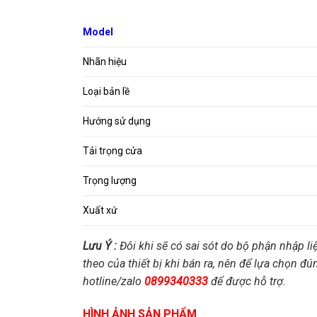
Model
Nhãn hiệu
Loại bản lề
Hướng sử dụng
Tải trọng cửa
Trọng lượng
Xuất xứ
Lưu Ý :
Đôi khi sẽ có sai sót do bộ phận nhập li
theo của thiết bị khi bán ra, nên để lựa chọn đú
hotline/zalo
0899340333
để được hỗ trợ.
HÌNH ẢNH SẢN PHẨM