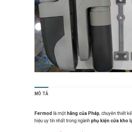
MÔ TẢ
Fermod
là một
hãng của Pháp
, chuyên thiết k
hiệu uy tín nhất trong ngành
phụ kiện cửa kho 