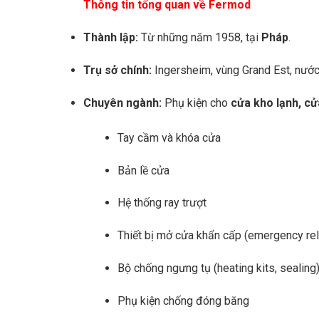
Thông tin tổng quan về Fermod
Thành lập:
Từ những năm 1958, tại
Pháp
.
Trụ sở chính:
Ingersheim, vùng Grand Est, nước
Chuyên ngành:
Phụ kiện cho
cửa kho lạnh, cử
Tay cầm và khóa cửa
Bản lề cửa
Hệ thống ray trượt
Thiết bị mở cửa khẩn cấp (emergency re
Bộ chống ngưng tụ (heating kits, sealing
Phụ kiện chống đóng băng