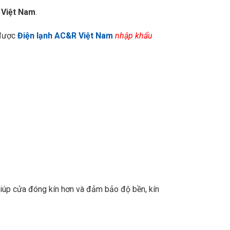
g
Việt Nam
.
được
Điện lạnh AC&R Việt Nam
nhập khẩu
giúp cửa đóng kín hơn và đảm bảo độ bền, kín