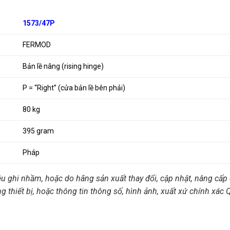
1573/47P
FERMOD
Bản lề nâng (rising hinge)
P = “Right” (cửa bản lề bên phải)
80 kg
395 gram
Pháp
ệu ghi nhầm, hoặc do hãng sản xuất thay đổi, cập nhật, nâng cấp 
ng thiết bị, hoặc thông tin thông số, hình ảnh, xuất xứ chính xác