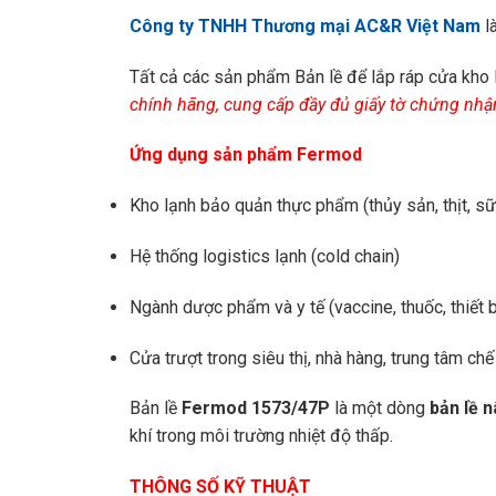
Công ty TNHH Thương mại AC&R Việt Nam
l
Tất cả các sản phẩm Bản lề để lắp ráp cửa kho 
chính hãng, cung cấp đầy đủ giấy tờ chứng nh
Ứng dụng sản phẩm Fermod
Kho lạnh bảo quản thực phẩm (thủy sản, thịt, sữ
Hệ thống logistics lạnh (cold chain)
Ngành dược phẩm và y tế (vaccine, thuốc, thiết b
Cửa trượt trong siêu thị, nhà hàng, trung tâm ch
Bản lề
Fermod 1573/47P
là một dòng
bản lề n
khí trong môi trường nhiệt độ thấp.
THÔNG SỐ KỸ THUẬT