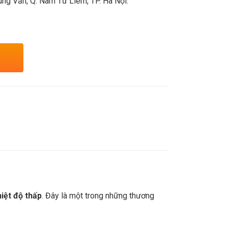
ng Văn, Q. Nam Từ Liêm, TP. Hà Nội.
hiệt độ thấp
. Đây là một trong những thương