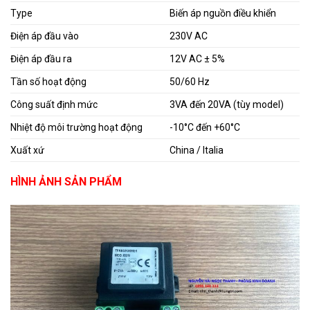
Type
Biến áp nguồn điều khiển
Điện áp đầu vào
230V AC
Điện áp đầu ra
12V AC ± 5%
Tần số hoạt động
50/60 Hz
Công suất định mức
3VA đến 20VA (tùy model)
Nhiệt độ môi trường hoạt động
-10°C đến +60°C
Xuất xứ
China / Italia
HÌNH ẢNH SẢN PHẨM