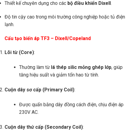
Thiết kế chuyên dụng cho các
bộ điều khiển Dixell
.
Độ tin cậy cao trong môi trường công nghiệp hoặc tủ điện
lạnh.
Cấu tạo biến áp TF3 – Dixell/Copeland
Lõi từ (Core)
:
Thường làm từ
lá thép silic mỏng ghép lớp
, giúp
tăng hiệu suất và giảm tổn hao từ tính.
Cuộn dây sơ cấp (Primary Coil)
:
Được quấn bằng dây đồng cách điện, chịu điện áp
230V AC.
Cuộn dây thứ cấp (Secondary Coil)
: