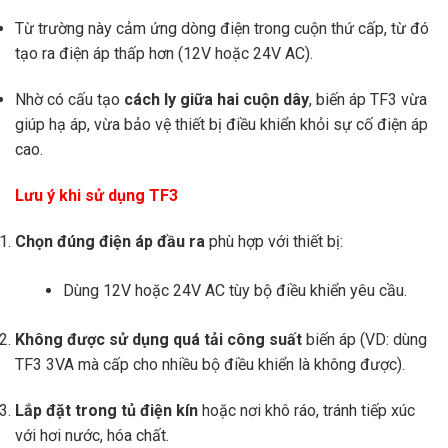
Từ trường này cảm ứng dòng điện trong cuộn thứ cấp, từ đó
tạo ra điện áp thấp hơn (12V hoặc 24V AC).
Nhờ có cấu tạo
cách ly giữa hai cuộn dây
, biến áp TF3 vừa
giúp hạ áp, vừa bảo vệ thiết bị điều khiển khỏi sự cố điện áp
cao.
Lưu ý khi sử dụng TF3
Chọn đúng điện áp đầu ra
phù hợp với thiết bị:
Dùng 12V hoặc 24V AC tùy bộ điều khiển yêu cầu.
Không được sử dụng quá tải công suất
biến áp (VD: dùng
TF3 3VA mà cấp cho nhiều bộ điều khiển là không được).
Lắp đặt trong tủ điện kín
hoặc nơi khô ráo, tránh tiếp xúc
với hơi nước, hóa chất.