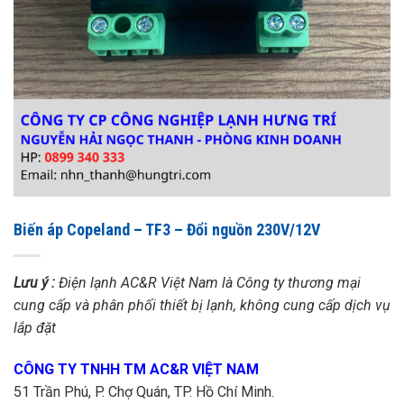
Biến áp Copeland – TF3 – Đổi nguồn 230V/12V
Lưu ý :
Điện lạnh AC&R Việt Nam là Công ty thương mại
cung cấp và phân phối thiết bị lạnh, không cung cấp dịch vụ
lắp đặt
CÔNG TY TNHH TM AC&R VIỆT NAM
51 Trần Phú, P. Chợ Quán, TP. Hồ Chí Minh.