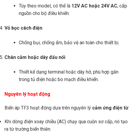
Tùy theo model, có thể là
12V AC hoặc 24V AC
, cấp
nguồn cho bộ điều khiển.
Vỏ bọc cách điện
:
Chống bụi, chống ẩm, bảo vệ an toàn cho thiết bị.
Chân cắm hoặc dây đấu nối
:
Thiết kế dạng terminal hoặc dây hở, phù hợp gắn
trong tủ điện hoặc bo mạch điều khiển.
Nguyên lý hoạt động
Biến áp TF3 hoạt động dựa trên nguyên lý
cảm ứng điện từ
:
Khi dòng điện xoay chiều (AC) chạy qua cuộn sơ cấp, nó tạo
ra từ trường biến thiên.