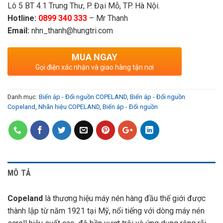
Lô 5 BT 4.1 Trung Thư, P. Đại Mỗ, TP. Hà Nội.
Hotline:
0899 340 333
– Mr Thanh
Email:
nhn_thanh@hungtri.com
MUA NGAY
Gọi điện xác nhận và giao hàng tận nơi
Danh mục:
Biến áp - Đổi nguồn COPELAND
,
Biến áp - Đổi nguồn
Copeland
,
Nhãn hiệu COPELAND
,
Biến áp - Đổi nguồn
MÔ TẢ
Copeland
là thương hiệu máy nén hàng đầu thế giới được
thành lập từ năm 1921 tại Mỹ, nổi tiếng với dòng máy nén