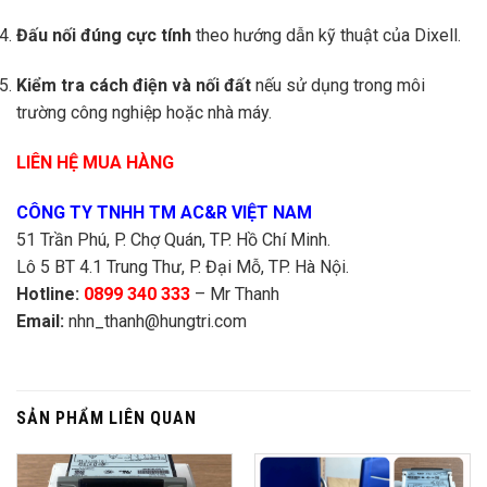
Đấu nối đúng cực tính
theo hướng dẫn kỹ thuật của Dixell.
Kiểm tra cách điện và nối đất
nếu sử dụng trong môi
trường công nghiệp hoặc nhà máy.
LIÊN HỆ MUA HÀNG
CÔNG TY TNHH TM AC&R VIỆT NAM
51 Trần Phú, P. Chợ Quán, TP. Hồ Chí Minh.
Lô 5 BT 4.1 Trung Thư, P. Đại Mỗ, TP. Hà Nội.
Hotline:
0899 340 333
– Mr Thanh
Email:
nhn_thanh@hungtri.com
SẢN PHẨM LIÊN QUAN