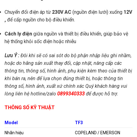
Chuyển đổi điện áp từ
230V AC
(nguồn điện lưới) xuống
12V
,
để cấp nguồn cho bộ điều khiển.
Cách ly điện
giữa nguồn và thiết bị điều khiển, giúp bảo vệ
hệ thống khỏi sốc điện hoặc nhiễu
Lưu Ý :
Đôi khi sẽ có sai sót do bộ phận nhập liệu ghi nhầm,
hoặc do hãng sản xuất thay đổi, cập nhật, nâng cấp các
thông tin, thông số, hình ảnh, phụ kiện kèm theo của thiết bị
khi bán ra, nên để lựa chọn đúng thiết bị, hoặc thông tin
thông số, hình ảnh, xuất xứ chính xác Quý khách hàng vui
lòng liên hệ hotline/zalo
0899340333
để được hỗ trợ.
THÔNG SỐ KỸ THUẬT
Model
TF3
Nhãn hiệu
COPELAND / EMERSON