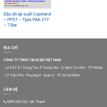
Đầu dò áp suất Copeland
– PP07 – Type PAA-21Y
– 7 Bar
ĐỊA CHỈ
CÔNG TY TNHH TM AC&R VIỆT NAM
- Lô 5 BT 4.1 Trung Thư, P. Trung Văn - Q. Nam Từ Liêm - TP. Hà Nội
- 51 Trần Phú - Phường 4 - Quận 5 - TP. Hồ Chí Minh
LIÊN HỆ
0899.340.333 - Mr. Thanh