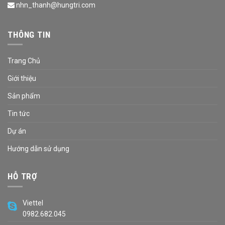
nhn_thanh@hungtri.com
THÔNG TIN
Trang Chủ
Giới thiệu
Sản phẩm
Tin tức
Dự án
Hướng dẫn sử dụng
HỖ TRỢ
Viettel
0982.682.045