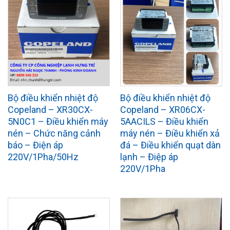
Bộ điều khiển nhiệt độ
Bộ điều khiển nhiệt độ
Copeland – XR30CX-
Copeland – XR06CX-
5N0C1 – Điều khiển máy
5AACILS – Điều khiển
nén – Chức năng cảnh
máy nén – Điều khiển xả
báo – Điện áp
đá – Điều khiển quạt dàn
220V/1Pha/50Hz
lạnh – Điệp áp
220V/1Pha