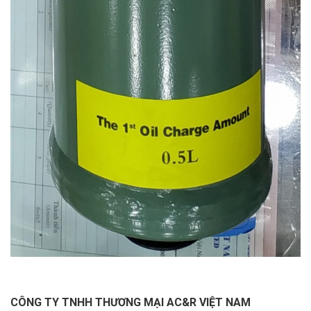
CÔNG TY TNHH THƯƠNG MẠI AC&R VIỆT NAM