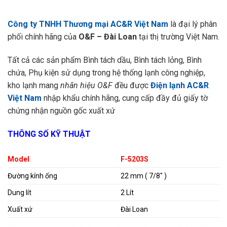
Công ty TNHH Thương mại AC&R Việt Nam
là đại lý phân
phối chính hãng của
O&F – Đài Loan
tại thị trường Việt Nam.
Tất cả các sản phẩm Bình tách dầu, Bình tách lỏng, Bình
chứa, Phụ kiện sử dụng trong hệ thống lạnh công nghiệp,
kho lạnh mang
nhãn hiệu O&F
đều được
Điện lạnh AC&R
Việt Nam
nhập khẩu chính hãng, cung cấp đầy đủ giấy tờ
chứng nhận nguồn gốc xuất xứ
THÔNG SỐ KỸ THUẬT
Model
F-5203S
Đường kính ống
22 mm ( 7/8″ )
Dung lít
2 Lít
Xuất xứ
Đài Loan