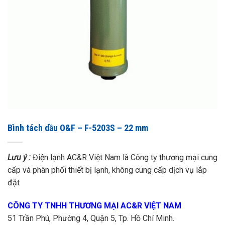
Bình tách dầu O&F – F-5203S – 22 mm
Lưu ý :
Điện lạnh AC&R Việt Nam là Công ty thương mại cung
cấp và phân phối thiết bị lạnh, không cung cấp dịch vụ lắp
đặt
CÔNG TY TNHH THƯƠNG MẠI AC&R VIỆT NAM
51 Trần Phú, Phường 4, Quận 5, Tp. Hồ Chí Minh.