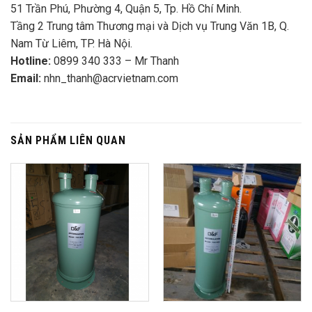
51 Trần Phú, Phường 4, Quận 5, Tp. Hồ Chí Minh.
Tầng 2 Trung tâm Thương mại và Dịch vụ Trung Văn 1B, Q.
Nam Từ Liêm, TP. Hà Nội.
Hotline:
0899 340 333 – Mr Thanh
Email:
nhn_thanh@acrvietnam.com
SẢN PHẨM LIÊN QUAN