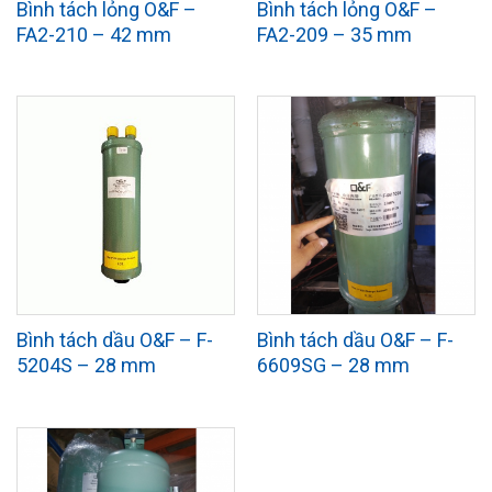
Bình tách lỏng O&F –
Bình tách lỏng O&F –
FA2-210 – 42 mm
FA2-209 – 35 mm
Bình tách dầu O&F – F-
Bình tách dầu O&F – F-
5204S – 28 mm
6609SG – 28 mm