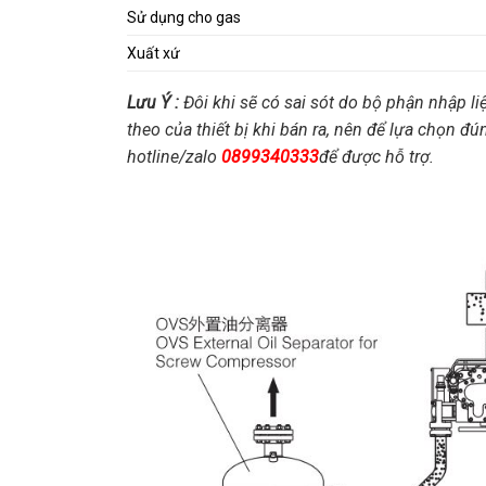
Sử dụng cho gas
Xuất xứ
Lưu Ý :
Đôi khi sẽ có sai sót do bộ phận nhập li
theo của thiết bị khi bán ra, nên để lựa chọn đú
hotline/zalo
0899340333
để được hỗ trợ.