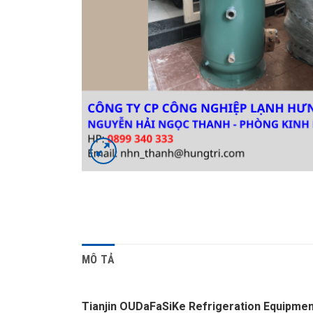
MÔ TẢ
Tianjin OUDaFaSiKe Refrigeration Equipment