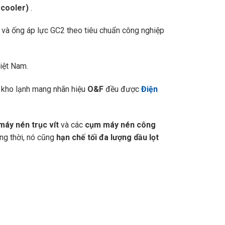
 cooler)
.
àn và ống áp lực GC2 theo tiêu chuẩn công nghiệp
Việt Nam.
, kho lạnh mang nhãn hiệu
O&F
đều được
Điện
máy nén trục vít
và các
cụm máy nén công
ng thời, nó cũng
hạn chế tối đa lượng dầu lọt