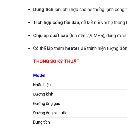
Dung tích lớn
, phù hợp cho hệ thống lạnh công 
Tích hợp cổng hồi dầu
, dễ kết nối với hệ thống
Chịu áp suất cao
(lên đến 2,9 MPa), dùng được 
Có thể lắp thêm
heater
để tránh hiện tượng đô
THÔNG SỐ KỸ THUẬT
Model
Nhãn hiệu
Đường kính
Đường ống gas
Đường ống oil outlet
Dung tích