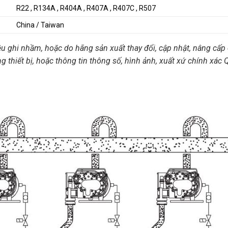
R22 , R134A , R404A , R407A , R407C , R507
China / Taiwan
ệu ghi nhầm, hoặc do hãng sản xuất thay đổi, cập nhật, nâng cấp 
ng thiết bị, hoặc thông tin thông số, hình ảnh, xuất xứ chính xác