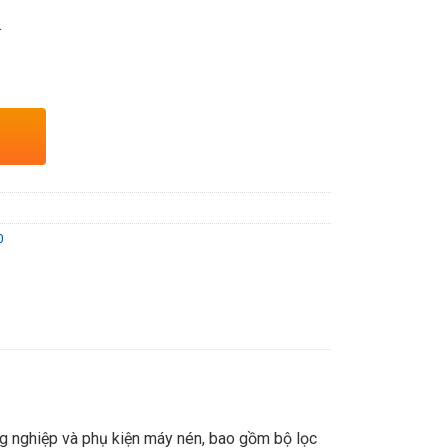
.
0
ông nghiệp và phụ kiện máy nén, bao gồm bộ lọc