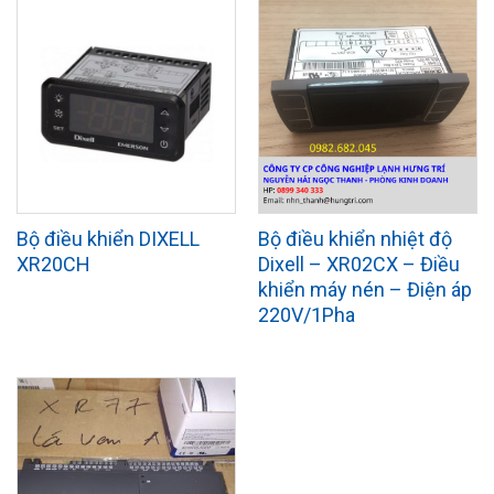
Bộ điều khiển DIXELL
Bộ điều khiển nhiệt độ
XR20CH
Dixell – XR02CX – Điều
khiển máy nén – Điện áp
220V/1Pha