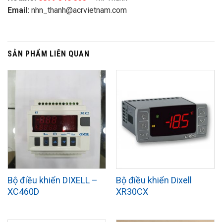
Email:
nhn_thanh@acrvietnam.com
SẢN PHẨM LIÊN QUAN
Bộ điều khiển DIXELL –
Bộ điều khiển Dixell
XC460D
XR30CX