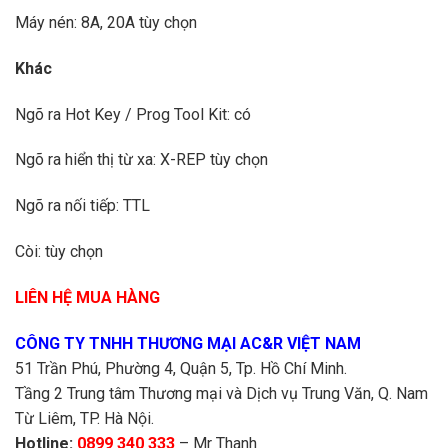
Máy nén: 8A, 20A tùy chọn
Khác
Ngõ ra Hot Key / Prog Tool Kit: có
Ngõ ra hiển thị từ xa: X-REP tùy chọn
Ngõ ra nối tiếp: TTL
Còi: tùy chọn
LIÊN HỆ MUA HÀNG
CÔNG TY TNHH THƯƠNG MẠI AC&R VIỆT NAM
51 Trần Phú, Phường 4, Quận 5, Tp. Hồ Chí Minh.
Tầng 2 Trung tâm Thương mại và Dịch vụ Trung Văn, Q. Nam
Từ Liêm, TP. Hà Nội.
Hotline:
0899 340 333
– Mr Thanh