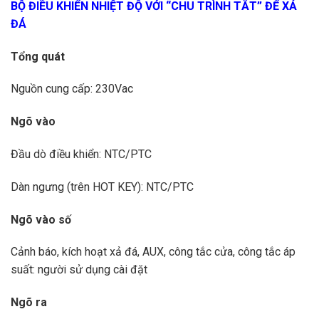
BỘ ĐIỀU KHIỂN NHIỆT ĐỘ VỚI “CHU TRÌNH TẮT” ĐỂ XẢ
ĐÁ
Tổng quát
Nguồn cung cấp: 230Vac
Ngõ vào
Đầu dò điều khiển: NTC/PTC
Dàn ngưng (trên HOT KEY): NTC/PTC
Ngõ vào số
Cảnh báo, kích hoạt xả đá, AUX, công tắc cửa, công tắc áp
suất: người sử dụng cài đặt
Ngõ ra