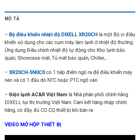
MÔ TẢ
–
Bộ điều khiển nhiệt độ DIXELL XR20CH
là một Bộ vi điều
khiển sử dụng cho các cụm máy làm lạnh ở nhiệt độ thường.
Ứng dụng Điều chỉnh nhiệt độ tự động cho Kho lạnh bảo
quản, Showcase mát, Tủ mát bảo quản, Chiller,…
–
XR20CH-5N0C0
có 1 tiếp điểm ngõ ra để điều khiển máy
nén và có 1 đầu dò NTC hoặc PTC ngõ vào
–
Điện lạnh AC&R Việt Nam
là Nhà phân phối chính hãng
DIXELL tại thị trường Việt Nam. Cam kết hàng nhập chính
hãng, có đầy đủ CO CQ thiết bị khi bán ra
VIDEO MỞ HỘP THIẾT BỊ