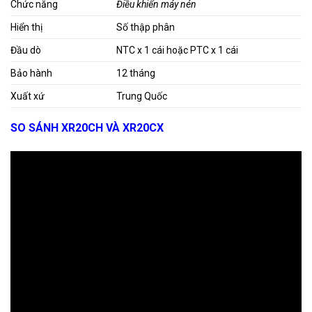
Chức năng
Điều khiển máy nén
Hiển thị
Số thập phân
Đầu dò
NTC x 1 cái hoặc PTC x 1 cái
Bảo hành
12 tháng
Xuất xứ
Trung Quốc
SO SÁNH XR20CH VÀ XR20CX