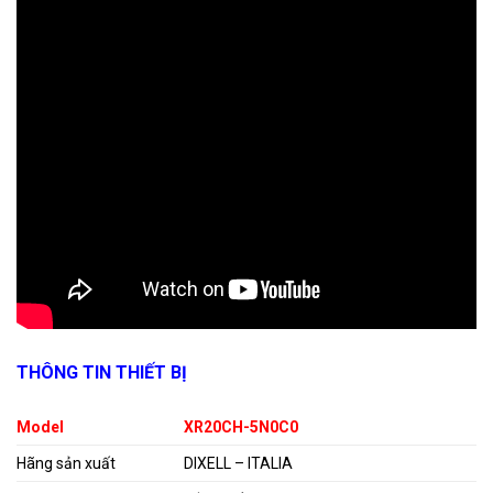
THÔNG TIN THIẾT BỊ
Model
XR20CH-5N0C0
Hãng sản xuất
DIXELL – ITALIA