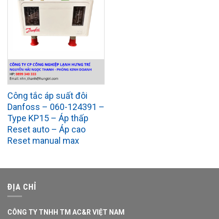
Công tắc áp suất đôi
Danfoss – 060-124391 –
Type KP15 – Áp thấp
Reset auto – Áp cao
Reset manual max
ĐỊA CHỈ
CÔNG TY TNHH TM AC&R VIỆT NAM