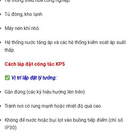
Hệ thống điều hòa công nghiệp.
Tủ đông, kho lạnh.
Máy nén khí nhỏ.
Hệ thống nước tăng áp và các hệ thống kiểm soát áp suất
thấp.
Cách lắp đặt công tắc KP5
Vị trí lắp đặt lý tưởng:
Gắn đứng (các ký hiệu hướng lên trên)
Tránh nơi có rung mạnh hoặc nhiệt độ quá cao
Không để nước hoặc bụi lọt vào buồng tiếp điểm (chỉ số
IP30)