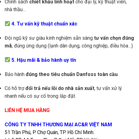
Chính sách
chiết khấu linh hoạt
cho đại lý, kỹ thuật viên,
nhà thầu…
4. Tư vấn kỹ thuật chuẩn xác
Đội ngũ kỹ sư giàu kinh nghiệm sẵn sàng
tư vấn chọn đúng
mã
, đúng ứng dụng (lạnh dân dụng, công nghiệp, điều hòa…).
5. Hậu mãi & bảo hành uy tín
Bảo hành
đúng theo tiêu chuẩn Danfoss toàn cầu
.
Có hỗ trợ
đổi trả nếu lỗi do nhà sản xuất
, tư vấn xử lý
nhanh nếu có sự cố trong lắp đặt.
LIÊN HỆ MUA HÀNG
CÔNG TY TNHH THƯƠNG MẠI AC&R VIỆT NAM
51 Trần Phú, P. Chợ Quán, TP. Hồ Chí Minh.