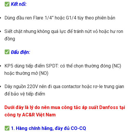
Kết nối:
Dùng đầu ren Flare 1/4” hoặc G1/4 tùy theo phiên bản
Siết chặt nhưng không quá lực để tránh nứt vỏ hoặc hư ron
đồng
Đấu điện:
KP5 dùng tiếp điểm SPDT: có thể chọn thường đóng (NC)
hoặc thường mở (NO)
Dây nguồn 220V nên đi qua contactor hoặc rơ-le trung gian
để bảo vệ tiếp điểm
Dưới đây là lý do nên mua công tắc áp suất Danfoss tại
công ty AC&R Việt Nam
1. Hàng chính hãng, đầy đủ CO-CQ