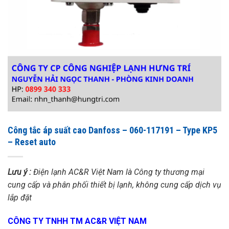
Công tắc áp suất cao Danfoss – 060-117191 – Type KP5
– Reset auto
Lưu ý :
Điện lạnh AC&R Việt Nam là Công ty thương mại
cung cấp và phân phối thiết bị lạnh, không cung cấp dịch vụ
lắp đặt
CÔNG TY TNHH TM AC&R VIỆT NAM