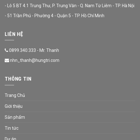
- Lô 5 BT 4.1 Trung Thư, P. Trung Văn - Q. Nam Từ Liêm - TP. Hà Nội
- 51 Trần Phú - Phường 4 - Quận 5 - TP. Hồ Chí Minh
LIÊN HỆ
0899.340.333 - Mr. Thanh
nhn_thanh@hungtri.com
THÔNG TIN
Trang Chủ
Giới thiệu
Sản phẩm
Tin tức
Dự án