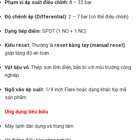
Phạm vi áp suất điều chỉnh:
8 – 32 bar
Độ chênh áp (Differential):
2 – 7 bar (có thể điều chỉnh)
Dạng tiếp điểm:
SPDT (1 NO + 1 NC)
Kiểu reset:
Thường là
reset bằng tay (manual reset)
giúp tăng độ an toàn.
Vật liệu vỏ:
Thép sơn tĩnh điện, bền bỉ với môi trường công
nghiệp.
Ngõ vào áp suất:
1/4 inch Flare hoặc dạng khác tùy mã
sản phẩm.
Ứng dụng tiêu biểu
Máy lạnh dân dụng và trung tâm.