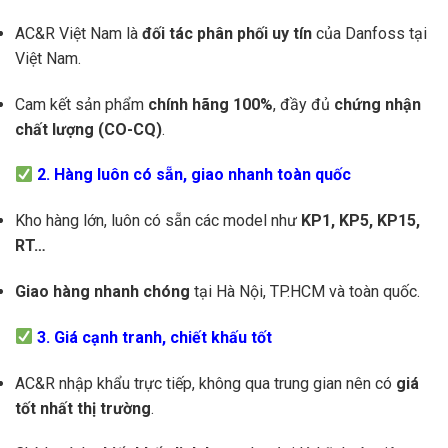
AC&R Việt Nam là
đối tác phân phối uy tín
của Danfoss tại
Việt Nam.
Cam kết sản phẩm
chính hãng 100%
, đầy đủ
chứng nhận
chất lượng (CO-CQ)
.
2. Hàng luôn có sẵn, giao nhanh toàn quốc
Kho hàng lớn, luôn có sẵn các model như
KP1, KP5, KP15,
RT…
Giao hàng nhanh chóng
tại Hà Nội, TP.HCM và toàn quốc.
3. Giá cạnh tranh, chiết khấu tốt
AC&R nhập khẩu trực tiếp, không qua trung gian nên có
giá
tốt nhất thị trường
.