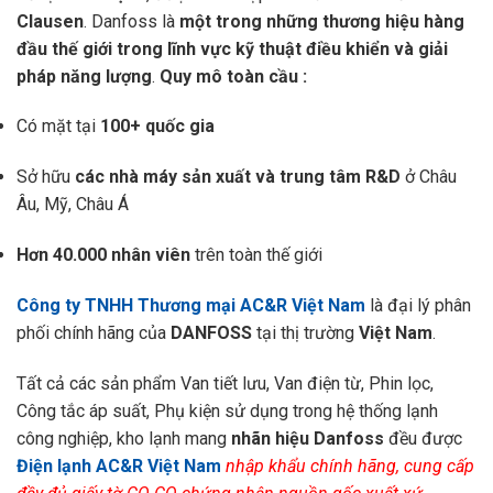
Clausen
. Danfoss là
một trong những thương hiệu hàng
đầu thế giới trong lĩnh vực kỹ thuật điều khiển và giải
pháp năng lượng
.
Quy mô toàn cầu :
Có mặt tại
100+ quốc gia
Sở hữu
các nhà máy sản xuất và trung tâm R&D
ở Châu
Âu, Mỹ, Châu Á
Hơn 40.000 nhân viên
trên toàn thế giới
Công ty TNHH Thương mại AC&R Việt Nam
là đại lý phân
phối chính hãng của
DANFOSS
tại thị trường
Việt Nam
.
Tất cả các sản phẩm Van tiết lưu, Van điện từ, Phin lọc,
Công tắc áp suất, Phụ kiện sử dụng trong hệ thống lạnh
công nghiệp, kho lạnh mang
nhãn hiệu Danfoss
đều được
Điện lạnh AC&R Việt Nam
nhập khẩu chính hãng, cung cấp