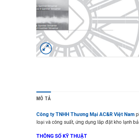
MÔ TẢ
Công ty TNHH Thương Mại AC&R Việt Nam
p
loại và công suất, ứng dụng lắp đặt kho lạnh bảo
THÔNG SỐ KỸ THUẬT