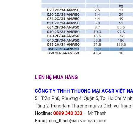
LIÊN HỆ MUA HÀNG
CÔNG TY TNHH THƯƠNG MẠI AC&R VIỆT N
51 Trần Phú, Phường 4, Quận 5, Tp. Hồ Chí Minh
Tầng 2 Trung tâm Thương mại và Dịch vụ Trung 
Hotline:
0899 340 333
– Mr Thanh
Email:
nhn_thanh@acrvietnam.com