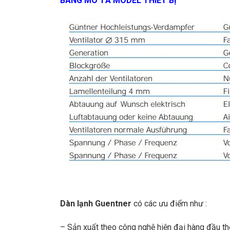
BẢNG MÔ TẢ MODEL THIẾT BỊ
Dàn lạnh Guentner
có các ưu điểm như :
– Sản xuất theo công nghệ hiện đại hàng đầu thế