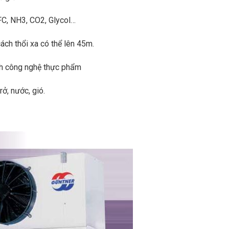
FC, NH3, CO2, Glycol…
ách thổi xa có thể lên 45m.
nh công nghệ thực phẩm
ở, nước, gió.