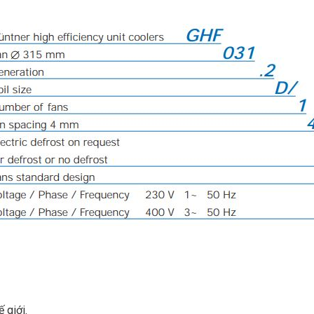
 giới.