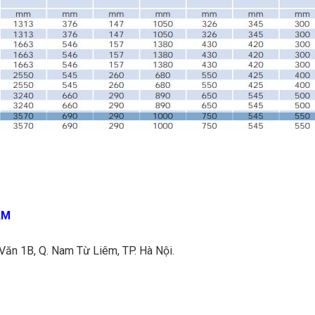
AM
.
Văn 1B, Q. Nam Từ Liêm, TP. Hà Nội.