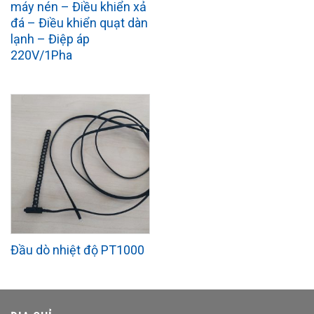
máy nén – Điều khiển xả
đá – Điều khiển quạt dàn
lạnh – Điệp áp
220V/1Pha
Đầu dò nhiệt độ PT1000