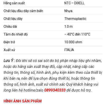
Hãng sản xuất
NTC – DIXELL
Chất liệu đầu dây cảm biến
Nhựa
Chất liệu dây
Thermoplastic
Chiều dài
1.0 m
Tầm đo nhiệt độ
– 40°C đến 110°C
Điện trở
10.000 ohm
Xuất xứ
ITALIA
Lưu Ý :
Đôi khi sẽ có sai sót do bộ phận nhập liệu ghi nhầm,
hoặc do hãng sản xuất thay đổi, cập nhật, nâng cấp các
thông tin, thông số, hình ảnh, phụ kiện kèm theo của thiết bị
khi bán ra, nên để lựa chọn đúng thiết bị, hoặc thông tin
thông số, hình ảnh, xuất xứ chính xác Quý khách hàng vui
lòng liên hệ hotline/zalo
0899340333
để được hỗ trợ.
HÌNH ẢNH SẢN PHẨM