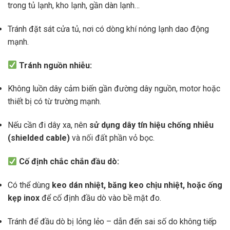
trong tủ lạnh, kho lạnh, gần dàn lạnh…
Tránh đặt sát cửa tủ, nơi có dòng khí nóng lạnh dao động
mạnh.
Tránh nguồn nhiễu:
Không luồn dây cảm biến gần đường dây nguồn, motor hoặc
thiết bị có từ trường mạnh.
Nếu cần đi dây xa, nên
sử dụng dây tín hiệu chống nhiễu
(shielded cable)
và nối đất phần vỏ bọc.
Cố định chắc chắn đầu dò:
Có thể dùng
keo dán nhiệt, băng keo chịu nhiệt, hoặc ống
kẹp inox
để cố định đầu dò vào bề mặt đo.
Tránh để đầu dò bị lỏng lẻo – dẫn đến sai số do không tiếp