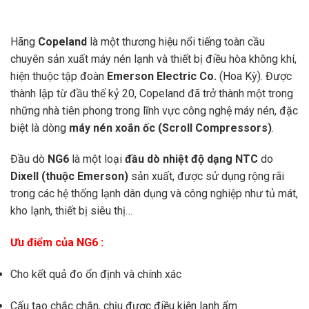
Hãng
Copeland
là một thương hiệu nổi tiếng toàn cầu
chuyên sản xuất máy nén lạnh và thiết bị điều hòa không khí,
hiện thuộc tập đoàn
Emerson Electric Co.
(Hoa Kỳ). Được
thành lập từ đầu thế kỷ 20, Copeland đã trở thành một trong
những nhà tiên phong trong lĩnh vực công nghệ máy nén, đặc
biệt là dòng
máy nén xoắn ốc (Scroll Compressors)
.
Đầu dò
NG6
là một loại
đầu dò nhiệt độ dạng NTC
do
Dixell (thuộc Emerson)
sản xuất, được sử dụng rộng rãi
trong các hệ thống lạnh dân dụng và công nghiệp như tủ mát,
kho lạnh, thiết bị siêu thị…
Ưu điểm của NG6 :
Cho kết quả đo ổn định và chính xác
Cấu tạo chắc chắn, chịu được điều kiện lạnh ẩm