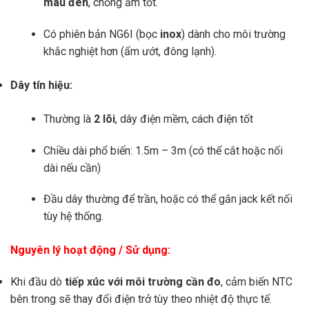
màu đen
, chống ẩm tốt.
Có phiên bản NG6I (bọc
inox
) dành cho môi trường
khắc nghiệt hơn (ẩm ướt, đông lạnh).
Dây tín hiệu:
Thường là
2 lõi
, dây điện mềm, cách điện tốt
Chiều dài phổ biến: 1.5m – 3m (có thể cắt hoặc nối
dài nếu cần)
Đầu dây thường để trần, hoặc có thể gắn jack kết nối
tùy hệ thống.
Nguyên lý hoạt động / Sử dụng:
Khi đầu dò
tiếp xúc với môi trường cần đo
, cảm biến NTC
bên trong sẽ thay đổi điện trở tùy theo nhiệt độ thực tế.