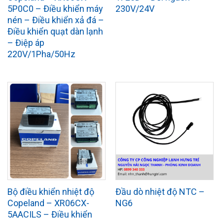
5P0C0 – Điều khiển máy
230V/24V
nén – Điều khiển xả đá –
Điều khiển quạt dàn lạnh
– Điệp áp
220V/1Pha/50Hz
Bộ điều khiển nhiệt độ
Đầu dò nhiệt độ NTC –
Copeland – XR06CX-
NG6
5AACILS – Điều khiển