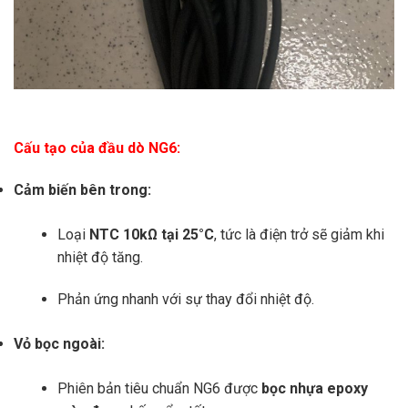
Cấu tạo của đầu dò NG6:
Cảm biến bên trong:
Loại
NTC 10kΩ tại 25°C
, tức là điện trở sẽ giảm khi
nhiệt độ tăng.
Phản ứng nhanh với sự thay đổi nhiệt độ.
Vỏ bọc ngoài:
Phiên bản tiêu chuẩn NG6 được
bọc nhựa epoxy