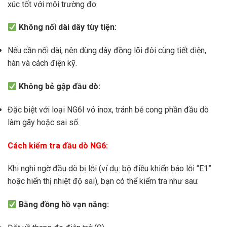
xúc tốt với môi trường đo.
Không nối dài dây tùy tiện:
Nếu cần nối dài, nên dùng dây đồng lõi đôi cùng tiết diện,
hàn và cách điện kỹ.
Không bẻ gập đầu dò:
Đặc biệt với loại NG6I vỏ inox, tránh bẻ cong phần đầu dò
làm gãy hoặc sai số.
Cách kiểm tra đầu dò NG6:
Khi nghi ngờ đầu dò bị lỗi (ví dụ: bộ điều khiển báo lỗi “E1”
hoặc hiển thị nhiệt độ sai), bạn có thể kiểm tra như sau:
Bằng đồng hồ vạn năng: