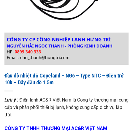
Đầu dò nhiệt độ Copeland – NG6 – Type NTC – Điện trở
10k – Dây đầu dò 1.5m
Lưu ý :
Điện lạnh AC&R Việt Nam là Công ty thương mại cung
cấp và phân phối thiết bị lạnh, không cung cấp dịch vụ lắp
đặt
CÔNG TY TNHH THƯƠNG MẠI AC&R VIỆT NAM