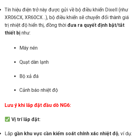
Tín hiệu điện trở này được gửi về bộ điều khiển Dixell (như
XR06CX, XR60CX…), bộ điều khiển sẽ chuyển đổi thành giá
trị nhiệt độ hiển thị, đồng thời
đưa ra quyết định bật/tắt
thiết bị
như:
Máy nén
Quạt dàn lạnh
Bộ xả đá
Cảnh báo nhiệt độ
Lưu ý khi lắp đặt đầu dò NG6:
Vị trí lắp đặt:
Lắp
gần khu vực cần kiểm soát chính xác nhiệt độ
, ví dụ: