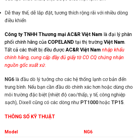
Dễ thay thế, dễ lắp đặt, tương thích rộng rãi với nhiều dòng
điều khiển
Công ty TNHH Thương mại AC&R Việt Nam
là đại lý phân
phối chính hãng của
COPELAND
tại thị trường
Việt Nam
.
Tất cả các thiết bị đều được
AC&R Việt Nam
nhập khẩu
chính hãng, cung cấp đầy đủ giấy tờ CO CQ chứng nhận
nguồn gốc xuất xứ.
NG6
là đầu dò lý tưởng cho các hệ thống lạnh cơ bản đến
trung bình. Nếu bạn cần đầu dò chính xác hơn hoặc dùng cho
môi trường đặc biệt (nhiệt độ cao/thấp, y tế, công nghiệp
sạch), Dixell cũng có các dòng như
PT1000
hoặc
TP15
.
THÔNG SỐ KỸ THUẬT
Model
NG6