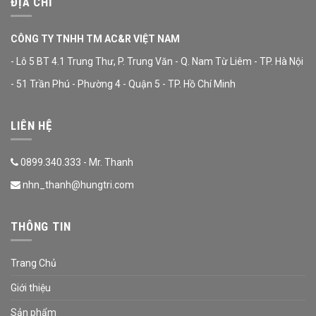
ĐỊA CHỈ
CÔNG TY TNHH TM AC&R VIỆT NAM
- Lô 5 BT 4.1 Trung Thư, P. Trung Văn - Q. Nam Từ Liêm - TP. Hà Nội
- 51 Trần Phú - Phường 4 - Quận 5 - TP. Hồ Chí Minh
LIÊN HỆ
0899.340.333 - Mr. Thanh
nhn_thanh@hungtri.com
THÔNG TIN
Trang Chủ
Giới thiệu
Sản phẩm