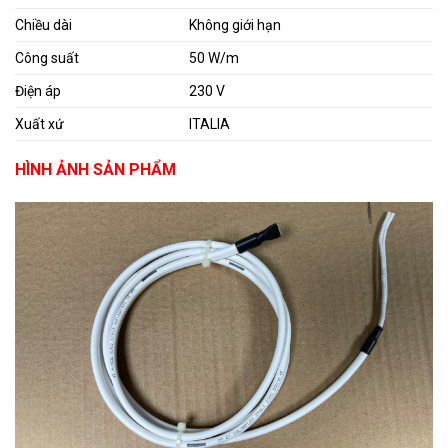
Chiều dài
Không giới hạn
Công suất
50 W/m
Điện áp
230 V
Xuất xứ
ITALIA
HÌNH ẢNH SẢN PHẨM