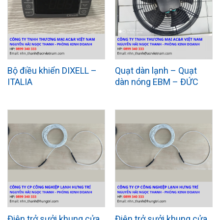
Bộ điều khiển DIXELL –
Quạt dàn lạnh – Quạt
ITALIA
dàn nóng EBM – ĐỨC
Điện trở sưởi khung cửa
Điện trở sưởi khung cửa