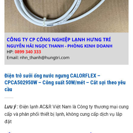
Điện trở sưởi ống nước ngưng CALORFLEX –
CPCA502950W – Công suất 50W/mét – Cắt sợi theo yêu
cầu
Lưu ý :
Điện lạnh AC&R Việt Nam là Công ty thương mại cung
cấp và phân phối thiết bị lạnh, không cung cấp dịch vụ lắp
đặt