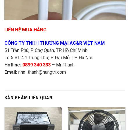
LIÊN HỆ MUA HÀNG
CÔNG TY TNHH THƯƠNG MẠI AC&R VIỆT NAM
51 Trần Phú, P. Chợ Quán, TP. Hồ Chí Minh.
Lô 5 BT 4.1 Trung Thư, P. Đại Mỗ, TP. Hà Nội.
Hotline:
0899 340 333
– Mr Thanh
Email:
nhn_thanh@hungtri.com
SẢN PHẨM LIÊN QUAN