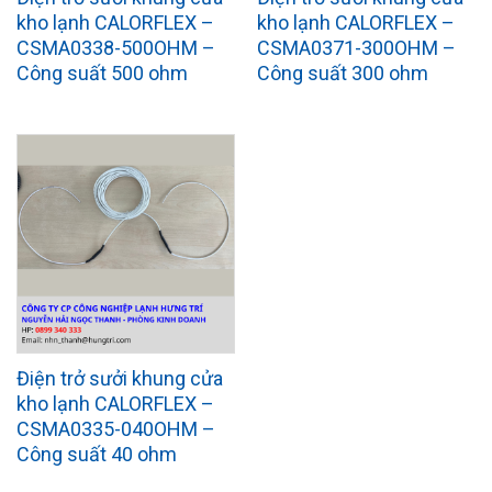
kho lạnh CALORFLEX –
kho lạnh CALORFLEX –
CSMA0338-500OHM –
CSMA0371-300OHM –
Công suất 500 ohm
Công suất 300 ohm
Điện trở sưởi khung cửa
kho lạnh CALORFLEX –
CSMA0335-040OHM –
Công suất 40 ohm