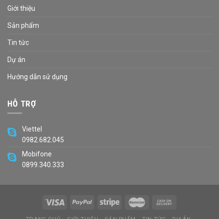
Giới thiệu
Sản phẩm
Tin tức
Dự án
Hướng dẫn sử dụng
HỖ TRỢ
Viettel
0982.682.045
Mobifone
0899.340.333