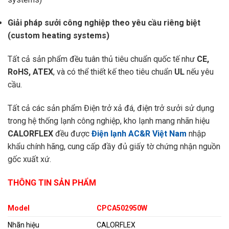
Giải pháp sưởi công nghiệp theo yêu cầu riêng biệt
(custom heating systems)
Tất cả sản phẩm đều tuân thủ tiêu chuẩn quốc tế như
CE,
RoHS, ATEX
, và có thể thiết kế theo tiêu chuẩn
UL
nếu yêu
cầu.
Tất cả các sản phẩm Điện trở xả đá, điện trở sưởi sử dụng
trong hệ thống lạnh công nghiệp, kho lạnh mang nhãn hiệu
CALORFLEX
đều được
Điện lạnh AC&R Việt Nam
nhập
khẩu chính hãng, cung cấp đầy đủ giấy tờ chứng nhận nguồn
gốc xuất xứ.
THÔNG TIN SẢN PHẨM
Model
CPCA502950W
Nhãn hiệu
CALORFLEX