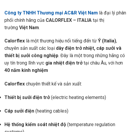
Công ty TNHH Thương mại AC&R Việt Nam
là đại lý phân
phối chính hãng của
CALORFLEX –
ITALIA
tại thị
trường
Việt Nam
.
Calorflex
là một thương hiệu nổi tiếng đến từ
Ý (Italia)
,
chuyên sản xuất các loại
dây điện trở nhiệt, cáp sưởi và
thiết bị sưởi công nghiệp
. Đây là một trong những hãng có
uy tín trong lĩnh vực
gia nhiệt điện trở
tại châu Âu, với hơn
40 năm kinh nghiệm
Calorflex
chuyên thiết kế và sản xuất:
Thiết bị sưởi điện trở
(electric heating elements)
Cáp sưởi điện
(heating cables)
Hệ thống kiểm soát nhiệt độ
(temperature regulation
systems)