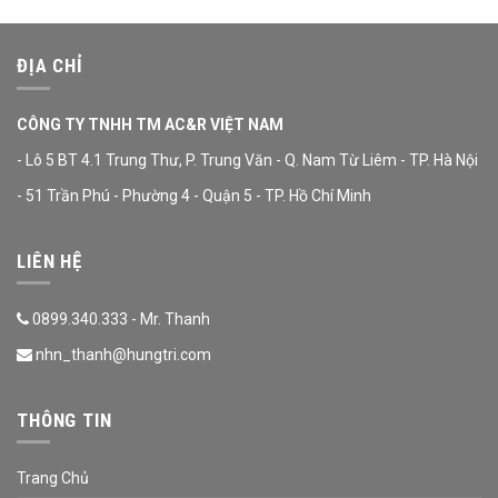
ĐỊA CHỈ
CÔNG TY TNHH TM AC&R VIỆT NAM
- Lô 5 BT 4.1 Trung Thư, P. Trung Văn - Q. Nam Từ Liêm - TP. Hà Nội
- 51 Trần Phú - Phường 4 - Quận 5 - TP. Hồ Chí Minh
LIÊN HỆ
0899.340.333 - Mr. Thanh
nhn_thanh@hungtri.com
THÔNG TIN
Trang Chủ