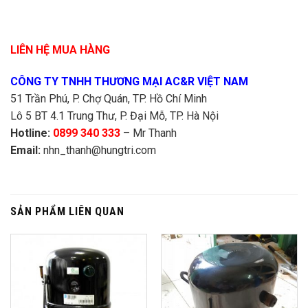
LIÊN HỆ MUA HÀNG
CÔNG TY TNHH THƯƠNG MẠI AC&R VIỆT NAM
51 Trần Phú, P. Chợ Quán, TP. Hồ Chí Minh
Lô 5 BT 4.1 Trung Thư, P. Đại Mỗ, TP. Hà Nội
Hotline:
0899 340 333
– Mr Thanh
Email:
nhn_thanh@hungtri.com
SẢN PHẨM LIÊN QUAN