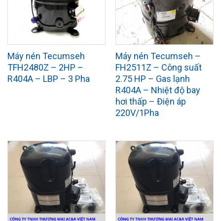
Máy nén Tecumseh
Máy nén Tecumseh –
TFH2480Z – 2HP –
FH2511Z – Công suất
R404A – LBP – 3 Pha
2.75 HP – Gas lạnh
R404A – Nhiệt độ bay
hơi thấp – Điện áp
220V/1Pha