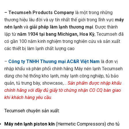
– Tecumseh Products Company
là một trong những
thương hiệu lâu đời và uy tín nhất thế giới trong lĩnh vực
máy
nén lạnh
và
giải pháp làm lạnh thương mại
. Được thành
lập từ
năm 1934 tại bang Michigan, Hoa Kỳ
, Tecumseh đã
có gần 100 năm kinh nghiệm trong nghiên cứu và sản xuất
các thiết bị làm lạnh chất lượng cao
–
Công ty TNHH Thương mại AC&R Việt Nam
là đơn vị
nhập khẩu và phân phối chính hãng Máy nén lạnh Tecumseh
dùng cho hệ thống kho lạnh, máy lạnh công nghiệp, tủ bảo
quản, tủ trưng bày, showcase,…
Sản phẩm được nhập khẩu
chính hãng với đầy đủ giấy tờ chứng nhận CO CQ bàn giao
khi khách hàng yêu cầu
.
Tecumseh chuyên sản xuất:
Máy nén lạnh piston kín
(Hermetic Compressors) cho tủ