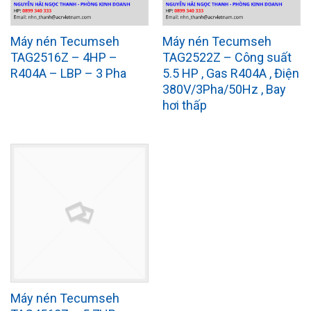
Máy nén Tecumseh
Máy nén Tecumseh
TAG2516Z – 4HP –
TAG2522Z – Công suất
R404A – LBP – 3 Pha
5.5 HP , Gas R404A , Điện
380V/3Pha/50Hz , Bay
hơi thấp
Máy nén Tecumseh