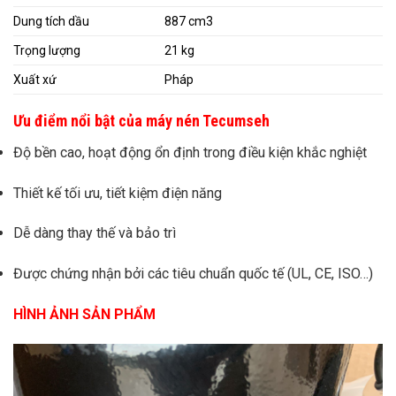
Dung tích dầu
887 cm3
Trọng lượng
21 kg
Xuất xứ
Pháp
Ưu điểm nổi bật của máy nén Tecumseh
Độ bền cao, hoạt động ổn định trong điều kiện khắc nghiệt
Thiết kế tối ưu, tiết kiệm điện năng
Dễ dàng thay thế và bảo trì
Được chứng nhận bởi các tiêu chuẩn quốc tế (UL, CE, ISO…)
HÌNH ẢNH SẢN PHẨM