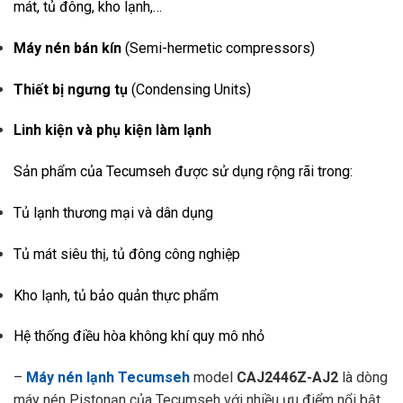
mát, tủ đông, kho lạnh,…
Máy nén bán kín
(Semi-hermetic compressors)
Thiết bị ngưng tụ
(Condensing Units)
Linh kiện và phụ kiện làm lạnh
Sản phẩm của Tecumseh được sử dụng rộng rãi trong:
Tủ lạnh thương mại và dân dụng
Tủ mát siêu thị, tủ đông công nghiệp
Kho lạnh, tủ bảo quản thực phẩm
Hệ thống điều hòa không khí quy mô nhỏ
–
Máy nén lạnh Tecumseh
model
CAJ2446Z-AJ2
là dòng
máy nén Pistonạn của Tecumseh với nhiều ưu điểm nổi bật