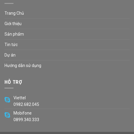
Trang Chủ
Giới thiệu
Sản phẩm
Tin tức
Dự án
Hướng dẫn sử dụng
HỖ TRỢ
Viettel
0982.682.045
Mobifone
0899.340.333