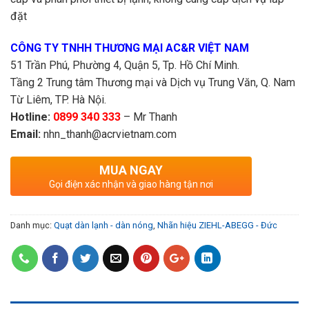
đặt
CÔNG TY TNHH THƯƠNG MẠI AC&R VIỆT NAM
51 Trần Phú, Phường 4, Quận 5, Tp. Hồ Chí Minh.
Tầng 2 Trung tâm Thương mại và Dịch vụ Trung Văn, Q. Nam
Từ Liêm, TP. Hà Nội.
Hotline:
0899 340 333
– Mr Thanh
Email:
nhn_thanh@acrvietnam.com
MUA NGAY
Gọi điện xác nhận và giao hàng tận nơi
Danh mục:
Quạt dàn lạnh - dàn nóng
,
Nhãn hiệu ZIEHL-ABEGG - Đức