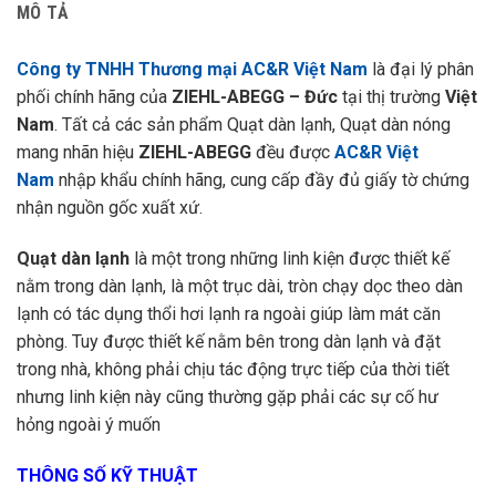
MÔ TẢ
Công ty TNHH Thương mại AC&R Việt Nam
là đại lý phân
phối chính hãng của
ZIEHL-ABEGG
– Đức
tại thị trường
Việt
Nam
. Tất cả các sản phẩm Quạt dàn lạnh, Quạt dàn nóng
mang nhãn hiệu
ZIEHL-ABEGG
đều được
AC&R Việt
Nam
nhập khẩu chính hãng, cung cấp đầy đủ giấy tờ chứng
nhận nguồn gốc xuất xứ.
Quạt dàn lạnh
là một trong những linh kiện được thiết kế
nằm trong dàn lạnh, là một trục dài, tròn chạy dọc theo dàn
lạnh có tác dụng thổi hơi lạnh ra ngoài giúp làm mát căn
phòng. Tuy được thiết kế nằm bên trong dàn lạnh và đặt
trong nhà, không phải chịu tác động trực tiếp của thời tiết
nhưng linh kiện này cũng thường gặp phải các sự cố hư
hỏng ngoài ý muốn
THÔNG SỐ KỸ THUẬT