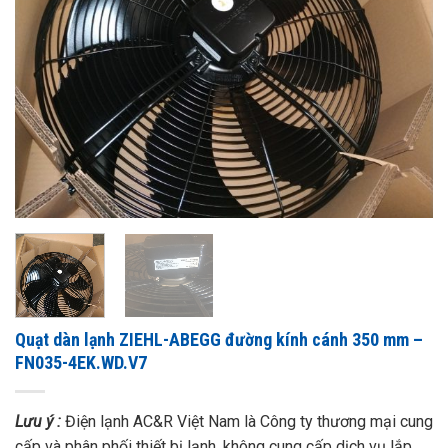
Quạt dàn lạnh ZIEHL-ABEGG đường kính cánh 350 mm –
FN035-4EK.WD.V7
Lưu ý :
Điện lạnh AC&R Việt Nam là Công ty thương mại cung
cấp và phân phối thiết bị lạnh, không cung cấp dịch vụ lắp