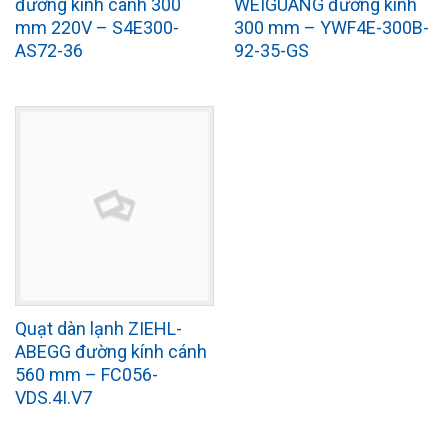
đường kính cánh 300
WEIGUANG đường kính
mm 220V – S4E300-
300 mm – YWF4E-300B-
AS72-36
92-35-GS
Quạt dàn lạnh ZIEHL-
ABEGG đường kính cánh
560 mm – FC056-
VDS.4I.V7