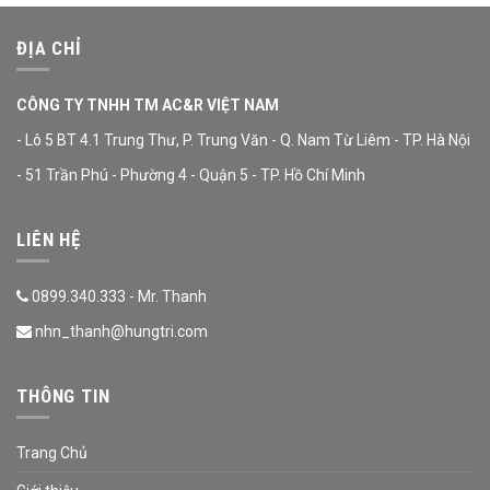
ĐỊA CHỈ
CÔNG TY TNHH TM AC&R VIỆT NAM
- Lô 5 BT 4.1 Trung Thư, P. Trung Văn - Q. Nam Từ Liêm - TP. Hà Nội
- 51 Trần Phú - Phường 4 - Quận 5 - TP. Hồ Chí Minh
LIÊN HỆ
0899.340.333 - Mr. Thanh
nhn_thanh@hungtri.com
THÔNG TIN
Trang Chủ