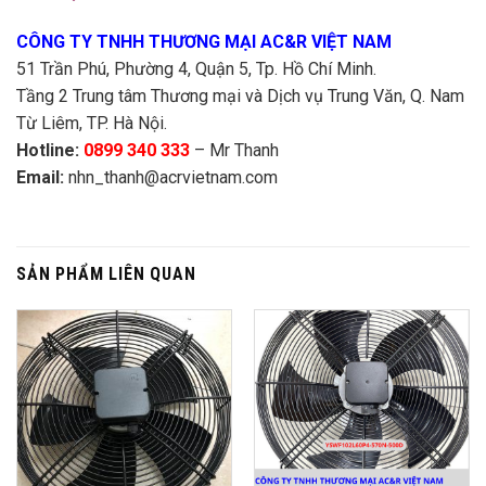
CÔNG TY TNHH THƯƠNG MẠI AC&R VIỆT NAM
51 Trần Phú, Phường 4, Quận 5, Tp. Hồ Chí Minh.
Tầng 2 Trung tâm Thương mại và Dịch vụ Trung Văn, Q. Nam
Từ Liêm, TP. Hà Nội.
Hotline:
0899 340 333
– Mr Thanh
Email:
nhn_thanh@acrvietnam.com
SẢN PHẨM LIÊN QUAN