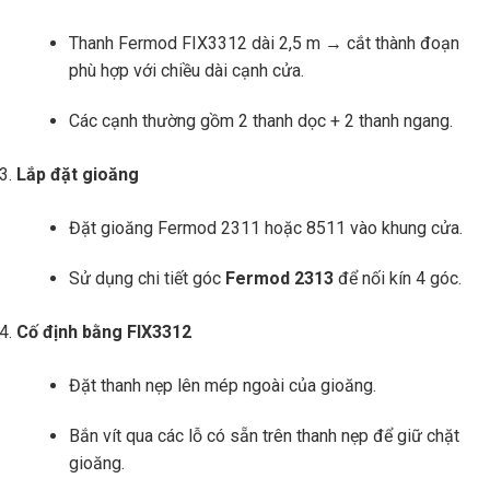
Thanh Fermod FIX3312 dài 2,5 m → cắt thành đoạn
phù hợp với chiều dài cạnh cửa.
Các cạnh thường gồm 2 thanh dọc + 2 thanh ngang.
Lắp đặt gioăng
Đặt gioăng Fermod 2311 hoặc 8511 vào khung cửa.
Sử dụng chi tiết góc
Fermod 2313
để nối kín 4 góc.
Cố định bằng FIX3312
Đặt thanh nẹp lên mép ngoài của gioăng.
Bắn vít qua các lỗ có sẵn trên thanh nẹp để giữ chặt
gioăng.