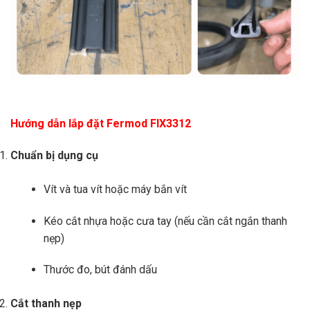
Hướng dẫn lắp đặt Fermod FIX3312
Chuẩn bị dụng cụ
Vít và tua vít hoặc máy bắn vít
Kéo cắt nhựa hoặc cưa tay (nếu cần cắt ngắn thanh
nẹp)
Thước đo, bút đánh dấu
Cắt thanh nẹp