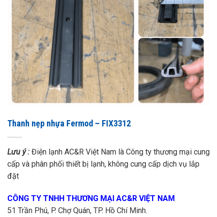
Thanh nẹp nhựa Fermod – FIX3312
Lưu ý :
Điện lạnh AC&R Việt Nam là Công ty thương mại cung
cấp và phân phối thiết bị lạnh, không cung cấp dịch vụ lắp
đặt
CÔNG TY TNHH THƯƠNG MẠI AC&R VIỆT NAM
51 Trần Phú, P. Chợ Quán, TP. Hồ Chí Minh.