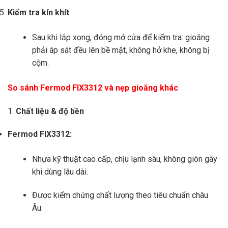
Kiểm tra kín khít
Sau khi lắp xong, đóng mở cửa để kiểm tra: gioăng
phải áp sát đều lên bề mặt, không hở khe, không bị
cộm.
So sánh Fermod FIX3312 và nẹp gioăng khác
1.
Chất liệu & độ bền
Fermod FIX3312:
Nhựa kỹ thuật cao cấp, chịu lạnh sâu, không giòn gãy
khi dùng lâu dài.
Được kiểm chứng chất lượng theo tiêu chuẩn châu
Âu.