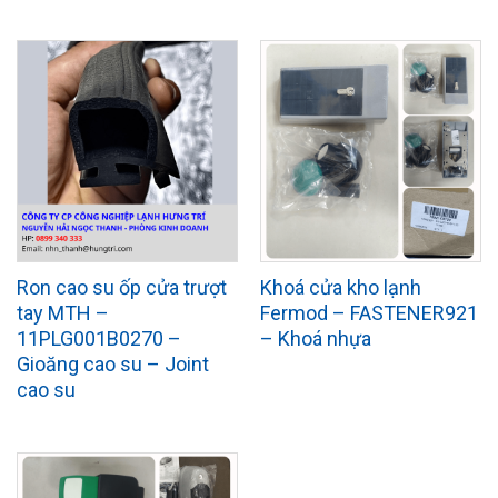
Ron cao su ốp cửa trượt
Khoá cửa kho lạnh
tay MTH –
Fermod – FASTENER921
11PLG001B0270 –
– Khoá nhựa
Gioăng cao su – Joint
cao su