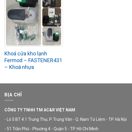
Khoá cửa kho lạnh
Fermod – FASTENER431
– Khoá nhựa
ĐỊA CHỈ
CÔNG TY TNHH TM AC&R VIỆT NAM
- Lô 5 BT 4.1 Trung Thư, P. Trung Văn - Q. Nam Từ Liêm - TP. Hà Nội
- 51 Trần Phú - Phường 4 - Quận 5 - TP. Hồ Chí Minh