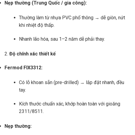
Nẹp thường (Trung Quốc / gia công):
Thường làm từ nhựa PVC phổ thông → dễ giòn, nứt
khi nhiệt độ thấp.
Nhanh lão hóa, sau 1–2 năm dễ phải thay.
2.
Độ chính xác thiết kế
Fermod FIX3312:
Có lỗ khoan sẵn (pre-drilled) → lắp đặt nhanh, đều
tay.
Kích thước chuẩn xác, khớp hoàn toàn với gioăng
2311/8511.
Nẹp thường: