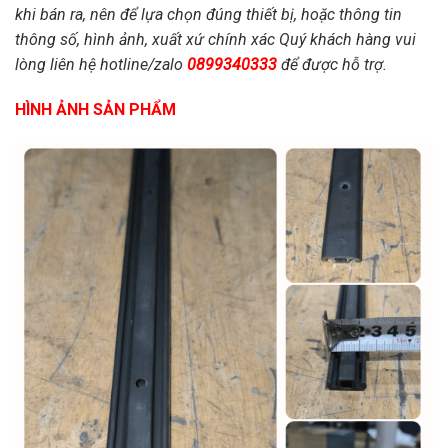
khi bán ra, nên để lựa chọn đúng thiết bị, hoặc thông tin
thông số, hình ảnh, xuất xứ chính xác Quý khách hàng vui
lòng liên hệ hotline/zalo
0899340333
để được hỗ trợ.
HÌNH ẢNH SẢN PHẨM