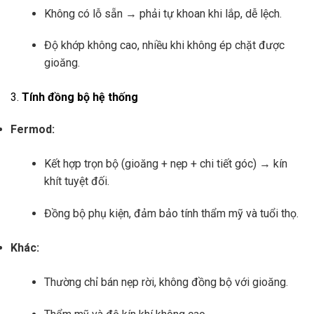
Không có lỗ sẵn → phải tự khoan khi lắp, dễ lệch.
Độ khớp không cao, nhiều khi không ép chặt được
gioăng.
3.
Tính đồng bộ hệ thống
Fermod:
Kết hợp trọn bộ (gioăng + nẹp + chi tiết góc) → kín
khít tuyệt đối.
Đồng bộ phụ kiện, đảm bảo tính thẩm mỹ và tuổi thọ.
Khác:
Thường chỉ bán nẹp rời, không đồng bộ với gioăng.