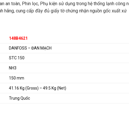
Van an toàn, Phin lọc, Phụ kiện sử dụng trong hệ thống lạnh công
h hãng, cung cấp đầy đủ giấy tờ chứng nhận nguồn gốc xuất xứ
148B4621
DANFOSS – ĐAN MẠCH
STC 150
NH3
150 mm
41.16 Kg (Gross) – 49.5 Kg (Net)
Trung Quốc