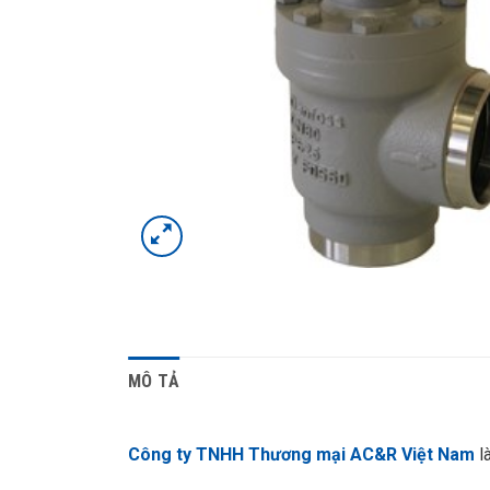
MÔ TẢ
Công ty TNHH Thương mại AC&R Việt Nam
l