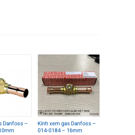
s Danfoss –
Kính xem gas Danfoss –
 10mm
014-0184 – 16mm