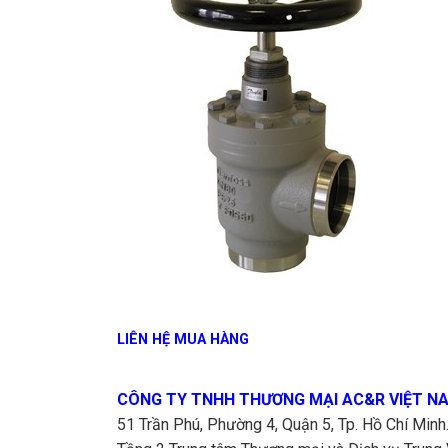
LIÊN HỆ MUA HÀNG
CÔNG TY TNHH THƯƠNG MẠI AC&R VIỆT N
51 Trần Phú, Phường 4, Quận 5, Tp. Hồ Chí Minh