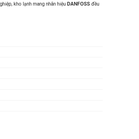
 nghiệp, kho lạnh mang nhãn hiệu
DANFOSS
đều