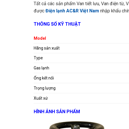
Tất cả các sản phẩm Van tiết lưu, Van điện từ, 
được
Điện lạnh AC&R Việt Nam
nhập khẩu chín
THÔNG SỐ KỸ THUẬT
Model
Hãng sản xuất
Type
Gas lạnh
Ống kết nối
Trọng lượng
Xuất xứ
HÌNH ẢNH SẢN PHẨM