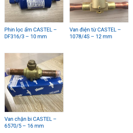
Phin lọc ẩm CASTEL –
Van điện từ CASTEL –
DF316/3 – 10 mm
1078/4S – 12 mm
Van chặn bi CASTEL –
6570/5 – 16 mm