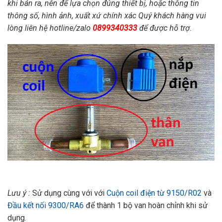
khi bán ra, nên để lựa chọn đúng thiết bị, hoặc thông tin
thông số, hình ảnh, xuất xứ chính xác Quý khách hàng vui
lòng liên hệ hotline/zalo
0899340333
để được hỗ trợ.
Lưu ý :
Sử dụng cùng với với
Cuộn coil điện từ 9150/R02
và
Đầu kết nối 9300/RA6
để thành 1 bộ van hoàn chỉnh khi sử
dụng.