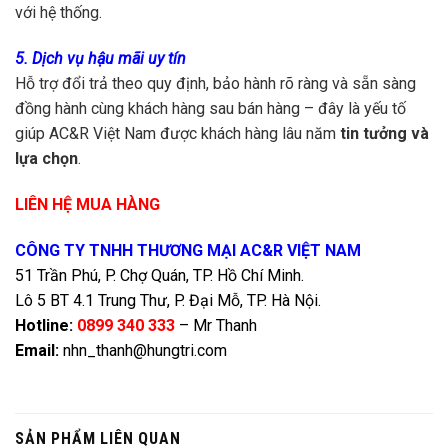
với hệ thống.
5. Dịch vụ hậu mãi uy tín
Hỗ trợ đổi trả theo quy định, bảo hành rõ ràng và sẵn sàng
đồng hành cùng khách hàng sau bán hàng – đây là yếu tố
giúp AC&R Việt Nam được khách hàng lâu năm
tin tưởng và
lựa chọn
.
LIÊN HỆ MUA HÀNG
CÔNG TY TNHH THƯƠNG MẠI AC&R VIỆT NAM
51 Trần Phú, P. Chợ Quán, TP. Hồ Chí Minh.
Lô 5 BT 4.1 Trung Thư, P. Đại Mỗ, TP. Hà Nội.
Hotline:
0899 340 333
– Mr Thanh
Email:
nhn_thanh@hungtri.com
SẢN PHẨM LIÊN QUAN