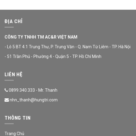
ĐỊA CHỈ
CÔNG TY TNHH TM AC&R VIỆT NAM
- Lô 5 BT 4.1 Trung Thư, P. Trung Văn - Q. Nam Từ Liêm - TP. Hà Nội
- 51 Trần Phú - Phường 4 - Quận 5 - TP. Hồ Chí Minh
LIÊN HỆ
0899.340.333 - Mr. Thanh
nhn_thanh@hungtri.com
THÔNG TIN
Trang Chủ