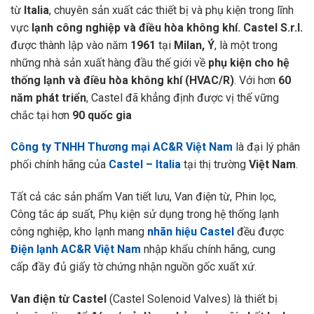
từ
Italia
, chuyên sản xuất các thiết bị và phụ kiện trong lĩnh
vực
lạnh công nghiệp và điều hòa không khí.
Castel S.r.l.
được thành lập vào năm
1961
tại
Milan, Ý
, là một trong
những nhà sản xuất hàng đầu thế giới về
phụ kiện cho hệ
thống lạnh và điều hòa không khí (HVAC/R)
. Với hơn
60
năm phát triển
, Castel đã khẳng định được vị thế vững
chắc tại hơn
90 quốc gia
Công ty TNHH Thương mại AC&R Việt Nam
là đại lý phân
phối chính hãng của
Castel – Italia
tại thị trường
Việt Nam
.
Tất cả các sản phẩm Van tiết lưu, Van điện từ, Phin lọc,
Công tắc áp suất, Phụ kiện sử dụng trong hệ thống lạnh
công nghiệp, kho lạnh mang
nhãn hiệu Castel
đều được
Điện lạnh AC&R Việt Nam
nhập khẩu chính hãng, cung
cấp đầy đủ giấy tờ chứng nhận nguồn gốc xuất xứ.
Van điện từ Castel
(Castel Solenoid Valves) là thiết bị