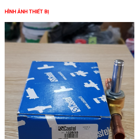
HÌNH ẢNH THIẾT BỊ