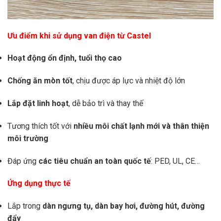
Ưu điểm khi sử dụng van điện từ Castel
Hoạt động ổn định, tuổi thọ cao
Chống ăn mòn tốt
, chịu được áp lực và nhiệt độ lớn
Lắp đặt linh hoạt
, dễ bảo trì và thay thế
Tương thích tốt với
nhiều môi chất lạnh mới và thân thiện
môi trường
Đáp ứng
các tiêu chuẩn an toàn quốc tế
: PED, UL, CE…
Ứng dụng thực tế
Lắp trong
dàn ngưng tụ, dàn bay hơi, đường hút, đường
đẩy