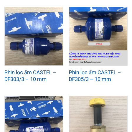
Phin lọc ẩm CASTEL –
Phin lọc ẩm CASTEL –
DF303/3 – 10 mm
DF305/3 – 10 mm