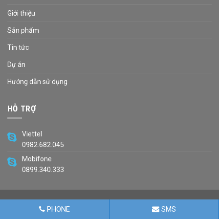
Giới thiệu
Sản phẩm
Tin tức
Dự án
Hướng dẫn sử dụng
HỖ TRỢ
Viettel
0982.682.045
Mobifone
0899.340.333
PHONE
SMS