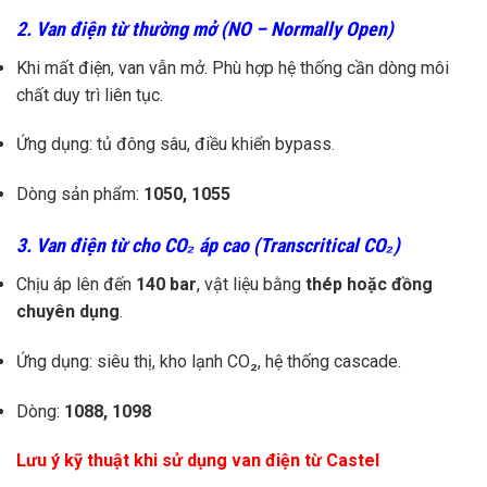
2.
Van điện từ thường mở (NO – Normally Open)
Khi mất điện, van vẫn mở. Phù hợp hệ thống cần dòng môi
chất duy trì liên tục.
Ứng dụng: tủ đông sâu, điều khiển bypass.
Dòng sản phẩm:
1050, 1055
3.
Van điện từ cho CO₂ áp cao (Transcritical CO₂)
Chịu áp lên đến
140 bar
, vật liệu bằng
thép hoặc đồng
chuyên dụng
.
Ứng dụng: siêu thị, kho lạnh CO₂, hệ thống cascade.
Dòng:
1088, 1098
Lưu ý kỹ thuật khi sử dụng van điện từ Castel