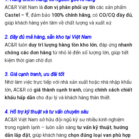
AC&R Việt Nam là
đơn vị phân phối uy tín
các sản phẩm
Castel – Ý
, đảm bảo
100% chính hãng
, có
CO/CQ đầy đủ
,
giúp khách hàng yên tâm về chất lượng và xuất xứ.
2. Đầy đủ mã hàng, sẵn kho tại Việt Nam
AC&R luôn
duy trì lượng hàng tồn kho lớn
, đáp ứng
nhanh
chóng các đơn hàng
từ nhỏ lẻ đến số lượng lớn, giúp tiết
kiệm thời gian chờ đợi.
3. Giá cạnh tranh, ưu đãi tốt
Nhờ làm việc trực tiếp với nhà sản xuất hoặc nhà nhập khẩu
lớn, AC&R có
giá thành cạnh tranh
, cùng
chính sách chiết
khấu hấp dẫn
cho đại lý và khách hàng thân thiết.
4. Hỗ trợ kỹ thuật và tư vấn chuyên sâu
AC&R Việt Nam sở hữu đội ngũ kỹ sư nhiều kinh nghiệm
trong ngành lạnh – luôn sẵn sàng
tư vấn kỹ thuật
,
hướng
dẫn lắp đặt
, giúp khách hàng
chọn đúng loại van phù hợp