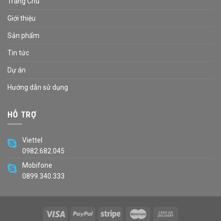
Trang Chủ
Giới thiệu
Sản phẩm
Tin tức
Dự án
Hướng dẫn sử dụng
HỖ TRỢ
Viettel
0982.682.045
Mobifone
0899.340.333