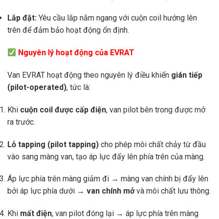
Lắp đặt:
Yêu cầu lắp nằm ngang với cuộn coil hướng lên
trên để đảm bảo hoạt động ổn định.
Nguyên lý hoạt động của EVRAT
Van EVRAT hoạt động theo nguyên lý điều khiển
gián tiếp
(pilot-operated)
, tức là:
Khi
cuộn coil được cấp điện
, van pilot bên trong được mở
ra trước.
Lỗ tapping (pilot tapping)
cho phép môi chất chảy từ đầu
vào sang màng van, tạo áp lực đẩy lên phía trên của màng.
Áp lực phía trên màng giảm đi → màng van chính bị đẩy lên
bởi áp lực phía dưới →
van chính mở
và môi chất lưu thông.
Khi
mất điện
, van pilot đóng lại → áp lực phía trên màng