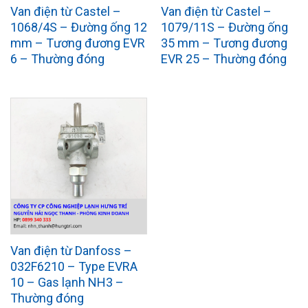
Van điện từ Castel –
Van điện từ Castel –
1068/4S – Đường ống 12
1079/11S – Đường ống
mm – Tương đương EVR
35 mm – Tương đương
6 – Thường đóng
EVR 25 – Thường đóng
Van điện từ Danfoss –
032F6210 – Type EVRA
10 – Gas lạnh NH3 –
Thường đóng