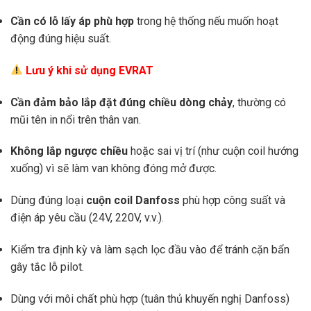
Cần có lỗ lấy áp phù hợp
trong hệ thống nếu muốn hoạt
động đúng hiệu suất.
Lưu ý khi sử dụng EVRAT
Cần đảm bảo lắp đặt đúng chiều dòng chảy
, thường có
mũi tên in nổi trên thân van.
Không lắp ngược chiều
hoặc sai vị trí (như cuộn coil hướng
xuống) vì sẽ làm van không đóng mở được.
Dùng đúng loại
cuộn coil Danfoss
phù hợp công suất và
điện áp yêu cầu (24V, 220V, v.v.).
Kiểm tra định kỳ và làm sạch lọc đầu vào để tránh cặn bẩn
gây tắc lỗ pilot.
Dùng với môi chất phù hợp (tuân thủ khuyến nghị Danfoss)