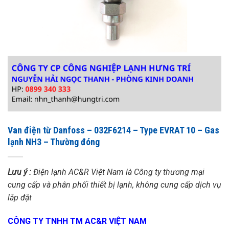
Van điện từ Danfoss – 032F6214 – Type EVRAT 10 – Gas
lạnh NH3 – Thường đóng
Lưu ý :
Điện lạnh AC&R Việt Nam là Công ty thương mại
cung cấp và phân phối thiết bị lạnh, không cung cấp dịch vụ
lắp đặt
CÔNG TY TNHH TM AC&R VIỆT NAM