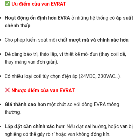
Ưu điểm của van EVRAT
Hoạt động ổn định hơn EVRA
ở những hệ thống có
áp suất
chênh thấp
.
Cho phép kiểm soát môi chất
mượt mà và chính xác hơn
.
Dễ dàng bảo trì, tháo lắp, vì thiết kế mô-đun (thay coil dễ,
thay màng van đơn giản).
Có nhiều loại coil tùy chọn điện áp (24VDC, 230VAC…).
Nhược điểm của van EVRAT
Giá thành cao hơn
một chút so với dòng EVRA thông
thường.
Lắp đặt cần chính xác hơn
: Nếu đặt sai hướng, hoặc van bị
nghiêng có thể gây rò rỉ hoặc van không đóng kín.