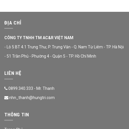
ĐỊA CHỈ
CÔNG TY TNHH TM AC&R VIỆT NAM
- Lô 5 BT 4.1 Trung Thư, P. Trung Văn - Q. Nam Từ Liêm - TP. Hà Nội
- 51 Trần Phú - Phường 4 - Quận 5 - TP. Hồ Chí Minh
LIÊN HỆ
0899.340.333 - Mr. Thanh
nhn_thanh@hungtri.com
THÔNG TIN