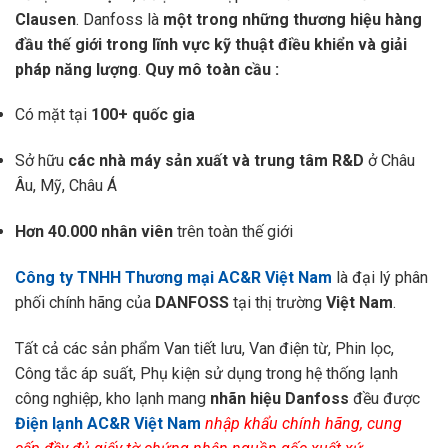
Clausen
. Danfoss là
một trong những thương hiệu hàng
đầu thế giới trong lĩnh vực kỹ thuật điều khiển và giải
pháp năng lượng
.
Quy mô toàn cầu :
Có mặt tại
100+ quốc gia
Sở hữu
các nhà máy sản xuất và trung tâm R&D
ở Châu
Âu, Mỹ, Châu Á
Hơn 40.000 nhân viên
trên toàn thế giới
Công ty TNHH Thương mại AC&R Việt Nam
là đại lý phân
phối chính hãng của
DANFOSS
tại thị trường
Việt Nam
.
Tất cả các sản phẩm Van tiết lưu, Van điện từ, Phin lọc,
Công tắc áp suất, Phụ kiện sử dụng trong hệ thống lạnh
công nghiệp, kho lạnh mang
nhãn hiệu Danfoss
đều được
Điện lạnh AC&R Việt Nam
nhập khẩu chính hãng, cung