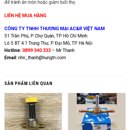
để tránh ăn mòn hoặc giảm tuổi thọ.
LIÊN HỆ MUA HÀNG
CÔNG TY TNHH THƯƠNG MẠI AC&R VIỆT NAM
51 Trần Phú, P. Chợ Quán, TP. Hồ Chí Minh.
Lô 5 BT 4.1 Trung Thư, P. Đại Mỗ, TP. Hà Nội.
Hotline:
0899 340 333
– Mr Thanh
Email:
nhn_thanh@hungtri.com
SẢN PHẨM LIÊN QUAN