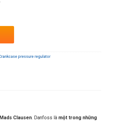
.
 Crankcase pressure regulator
Mads Clausen
. Danfoss là
một trong những