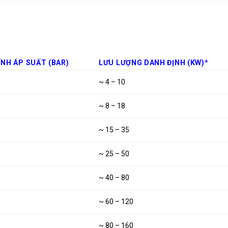
ỈNH ÁP SUẤT (BAR)
LƯU LƯỢNG DANH ĐỊNH (KW)*
~ 4 – 10
~ 8 – 18
~ 15 – 35
~ 25 – 50
~ 40 – 80
~ 60 – 120
~ 80 – 160