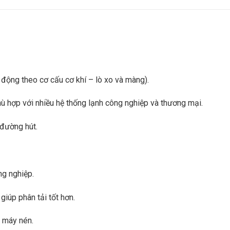
 động theo cơ cấu cơ khí – lò xo và màng).
hù hợp với nhiều hệ thống lạnh công nghiệp và thương mại.
 đường hút.
ng nghiệp.
giúp phân tải tốt hơn.
ệ máy nén.