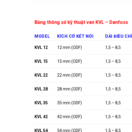
Bảng thông số kỹ thuật van KVL – Danfoss
MODEL
KÍCH CỠ KẾT NỐI
DẢI ĐIỀU CH
KVL 12
12 mm (ODF)
1,5 – 8,5
KVL 15
15 mm (ODF)
1,5 – 8,5
KVL 22
22 mm (ODF)
1,5 – 8,5
KVL 28
28 mm (ODF)
1,5 – 8,5
KVL 35
35 mm (ODF)
1,5 – 8,5
KVL 42
42 mm (ODF)
1,5 – 8,5
KVL 54
54 mm (ODF)
1,5 – 8,5