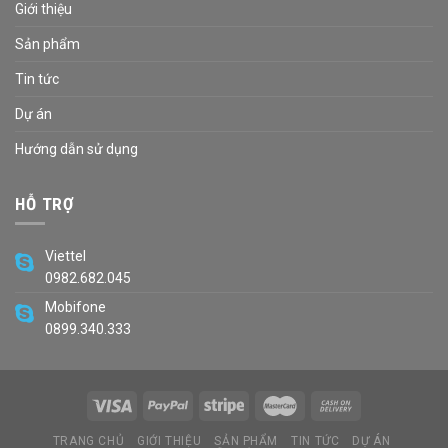
Giới thiệu
Sản phẩm
Tin tức
Dự án
Hướng dẫn sử dụng
HỖ TRỢ
Viettel
0982.682.045
Mobifone
0899.340.333
TRANG CHỦ
GIỚI THIỆU
SẢN PHẨM
TIN TỨC
DỰ ÁN