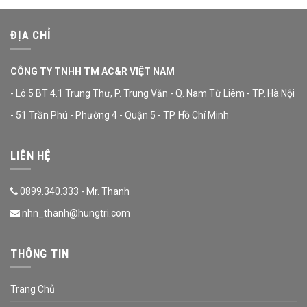
ĐỊA CHỈ
CÔNG TY TNHH TM AC&R VIỆT NAM
- Lô 5 BT 4.1 Trung Thư, P. Trung Văn - Q. Nam Từ Liêm - TP. Hà Nội
- 51 Trần Phú - Phường 4 - Quận 5 - TP. Hồ Chí Minh
LIÊN HỆ
0899.340.333 - Mr. Thanh
nhn_thanh@hungtri.com
THÔNG TIN
Trang Chủ