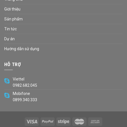
Giới thiệu
Sản phẩm
Tin tức
Dự án
Hướng dẫn sử dụng
HỖ TRỢ
Viettel
0982.682.045
Mobifone
0899.340.333