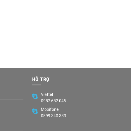
HỖ TRỢ
Viettel
0982.682.045
Mobifone
0899.340.333