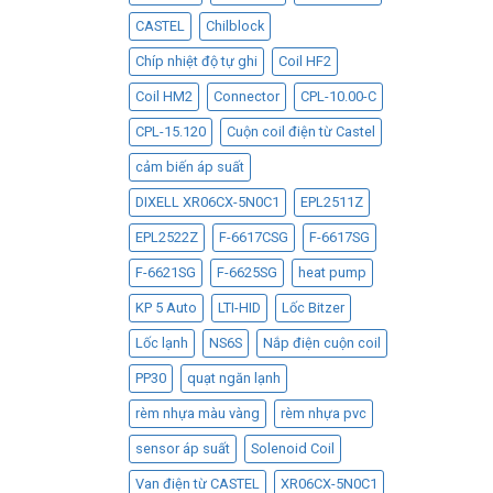
CASTEL
Chilblock
Chíp nhiệt độ tự ghi
Coil HF2
Coil HM2
Connector
CPL-10.00-C
CPL-15.120
Cuộn coil điện từ Castel
cảm biến áp suất
DIXELL XR06CX-5N0C1
EPL2511Z
EPL2522Z
F-6617CSG
F-6617SG
F-6621SG
F-6625SG
heat pump
KP 5 Auto
LTI-HID
Lốc Bitzer
Lốc lạnh
NS6S
Nắp điện cuộn coil
PP30
quạt ngăn lạnh
rèm nhựa màu vàng
rèm nhựa pvc
sensor áp suất
Solenoid Coil
Van điện từ CASTEL
XR06CX-5N0C1