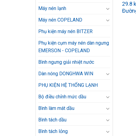
29.8 
Máy nén lạnh
Đườn
Máy nén COPELAND
Phụ kiện máy nén BITZER
Phụ kiện cụm máy nén dàn ngưng
EMERSON - COPELAND
Bình ngưng giải nhiệt nước
Dàn nóng DONGHWA WIN
PHỤ KIỆN HỆ THỐNG LẠNH
Bộ điều chỉnh mức dầu
Bình làm mát dầu
Bình tách dầu
Bình tách lỏng