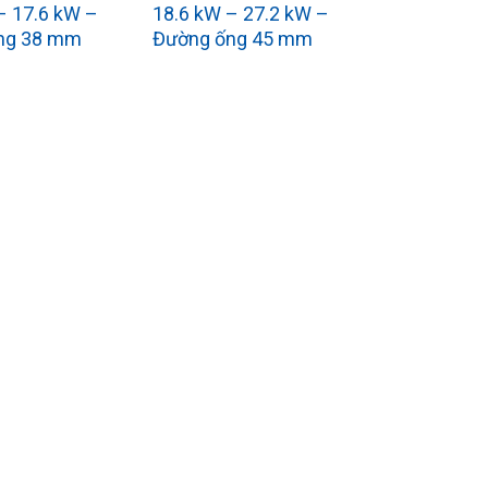
– 17.6 kW –
18.6 kW – 27.2 kW –
ng 38 mm
Đường ống 45 mm