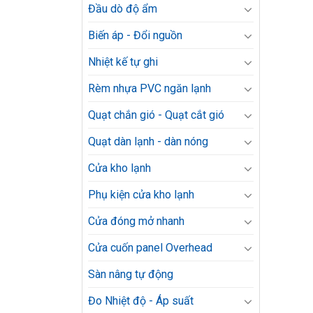
Đầu dò độ ẩm
Biến áp - Đổi nguồn
Nhiệt kế tự ghi
Rèm nhựa PVC ngăn lạnh
Quạt chắn gió - Quạt cắt gió
Quạt dàn lạnh - dàn nóng
Cửa kho lạnh
Phụ kiện cửa kho lạnh
Cửa đóng mở nhanh
Cửa cuốn panel Overhead
Sàn nâng tự động
Đo Nhiệt độ - Áp suất