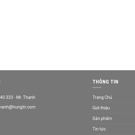
Ệ
THÔNG TIN
40.333 - Mr. Thanh
Trang Chủ
hanh@hungtri.com
Giới thiệu
Sản phẩm
Tin tức